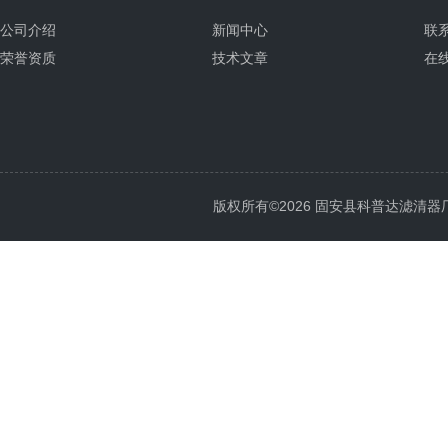
公司介绍
新闻中心
联
荣誉资质
技术文章
在
版权所有©2026 固安县科普达滤清器厂 All