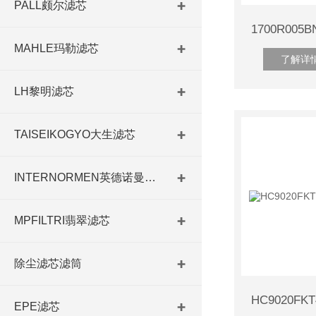
PALL颇尔滤芯
MAHLE玛勒滤芯
了解详
LH黎明滤芯
TAISEIKOGYO大生滤芯
INTERNORMEN英德诺曼滤芯
MPFILTRI翡翠滤芯
除尘滤芯滤筒
EPE滤芯