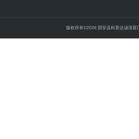
版权所有©2026 固安县科普达滤清器厂 All