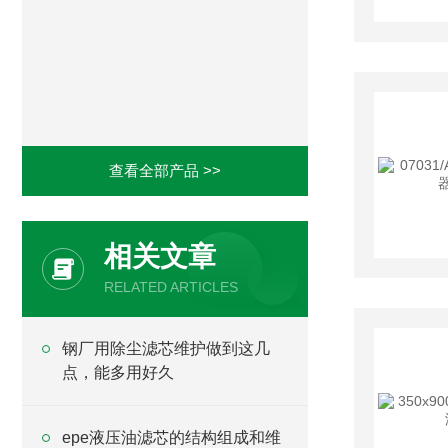
查看全部产品 >>
相关文章
RELATED ARTICLES
钢厂用除尘滤芯维护做到这几
点，能多用好久
epe液压油滤芯的结构组成和维