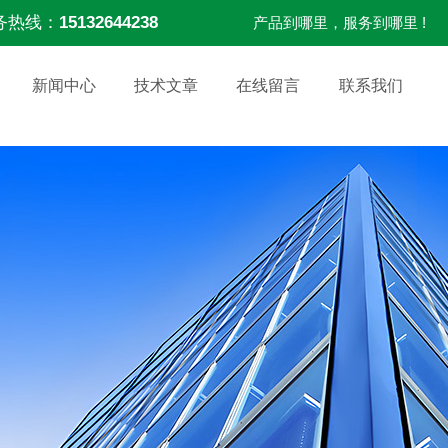
务热线：
15132644238
产品到哪里，服务到哪里 !
新闻中心
技术文章
在线留言
联系我们