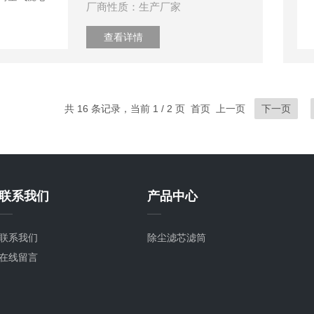
厂商性质：生产厂家
查看详情
共 16 条记录，当前 1 / 2 页 首页 上一页
下一页
联系我们
产品中心
联系我们
除尘滤芯滤筒
在线留言