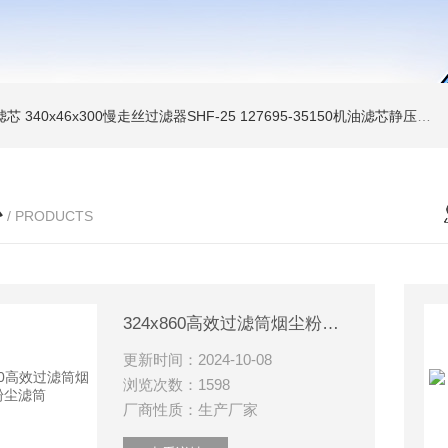
油滤芯
340x46x300慢走丝过滤器SHF-25
127695-35150机油滤芯静压机滤芯
心
/ PRODUCTS
324x860高效过滤筒烟尘粉尘滤筒
更新时间：2024-10-08
浏览次数：1598
厂商性质：生产厂家