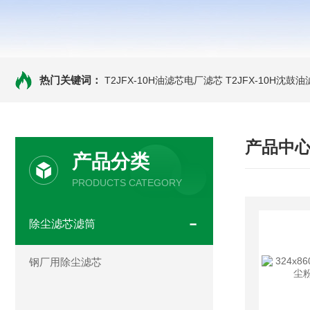
热门关键词：
T2JFX-10H油滤芯电厂滤芯
T2JFX-10H沈鼓
产品中
产品分类
PRODUCTS CATEGORY
除尘滤芯滤筒
钢厂用除尘滤芯