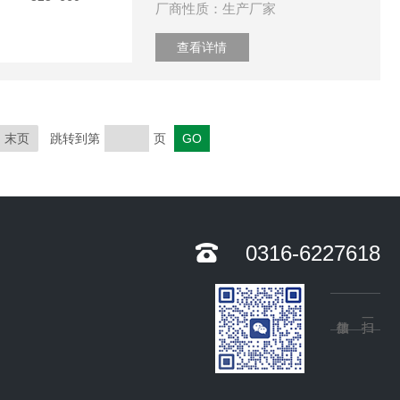
厂商性质：生产厂家
查看详情
末页
跳转到第
页
0316-6227618