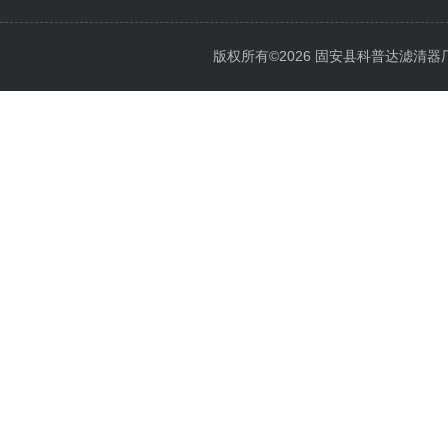
版权所有©2026 固安县科普达滤清器厂 All