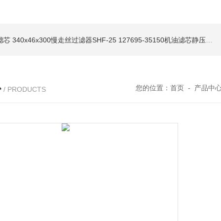
油滤芯
340x46x300慢走丝过滤器SHF-25
127695-35150机油滤芯静压机滤芯
心
您的位置：
首页
-
产品中
/ PRODUCTS