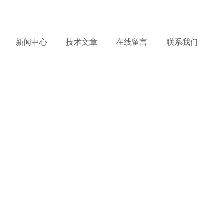
务热线：
15132644238
产品到哪里，服务到哪里 !
新闻中心
技术文章
在线留言
联系我们