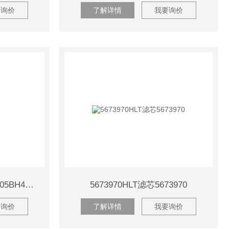
要询价
了解详情
我要询价
0240D005BH4HC0240D005BH4HC贺德克滤芯
5673970HLT滤芯5673970
要询价
了解详情
我要询价