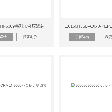
89HF6389弗列加液压滤芯
详情
我要询价
了解详情
我