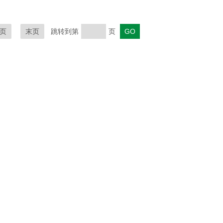
页
末页
跳转到第
页