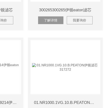
on伊顿滤芯
300265300265伊顿eaton滤芯
要询价
了解详情
我要询价
01.NR 250.25G.10.B.P319214伊顿eaton滤芯
01.NR1000.1VG.10.B.PEATON伊顿滤芯317272