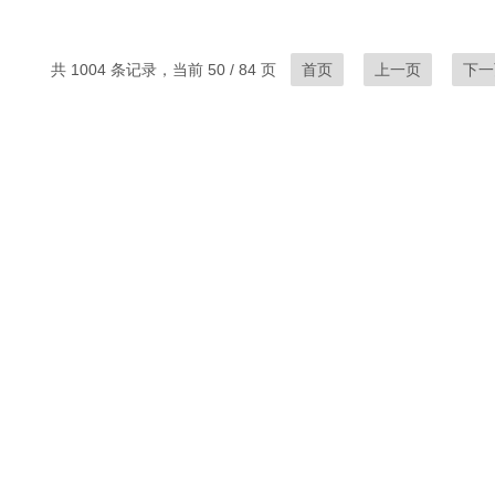
共 1004 条记录，当前 50 / 84 页
首页
上一页
下一