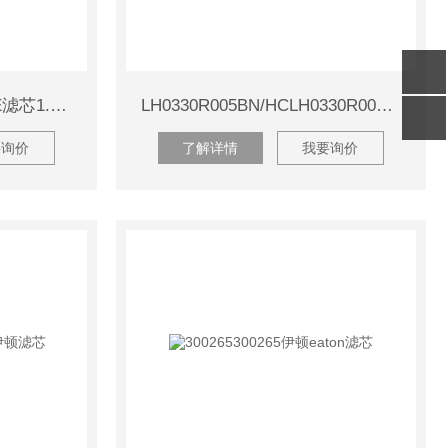
1.0160H3SL-A00-0-PEPE滤芯1.0160H3SL-A00-0-P
LH0330R005BN/HCLH0330R005BN/HC黎明滤芯
要询价
了解详情
我要询价