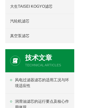
大生TAISEI KOGYO滤芯
汽轮机滤芯
真空泵滤芯
技术文章
TECHNICAL ARTICLES
风电过滤器滤芯的适用工况与环
境适应性
润滑油滤芯的运行要点及核心作
用体现