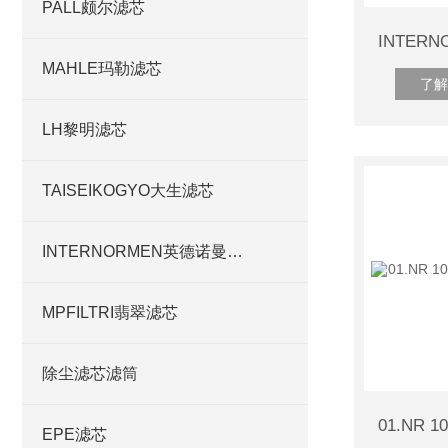
PALL颇尔滤芯
MAHLE玛勒滤芯
了解
LH黎明滤芯
TAISEIKOGYO大生滤芯
INTERNORMEN英德诺曼滤芯
MPFILTRI翡翠滤芯
除尘滤芯滤筒
EPE滤芯