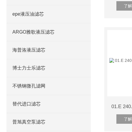
了解
epe液压油滤芯
ARGO雅歌液压滤芯
海普洛液压滤芯
博士力士乐滤芯
不锈钢微孔滤网
替代进口滤芯
了解
普旭真空泵滤芯