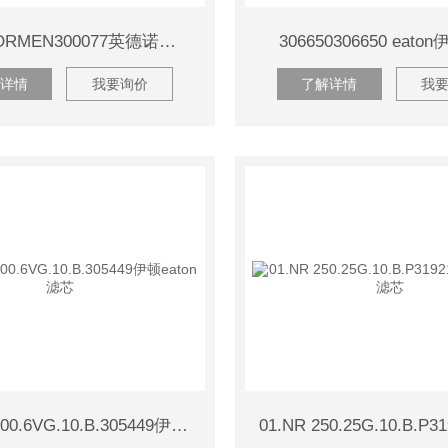
INTERNORMEN300077英德诺曼滤芯
306650306650 eat
详情
我要询价
了解详情
我
01.NR 1000.6VG.10.B.305449伊顿eaton滤芯