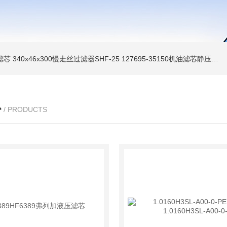
油滤芯
340x46x300慢走丝过滤器SHF-25
127695-35150机油滤芯静压机滤芯
心
/ PRODUCTS