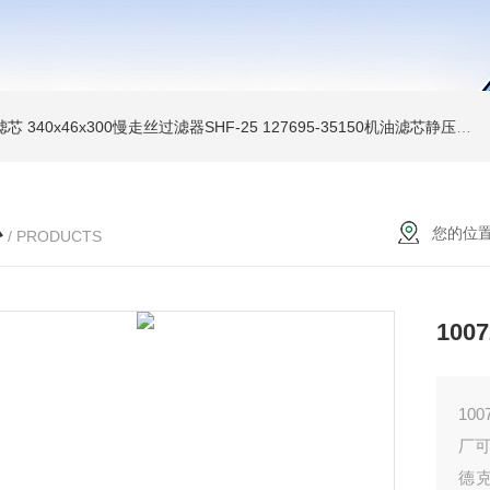
油滤芯
340x46x300慢走丝过滤器SHF-25
127695-35150机油滤芯静压机滤芯
心
您的位
/ PRODUCTS
100
10
厂
德