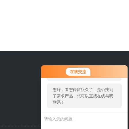
0316-6227618
您好！欢迎前来咨询，很高兴为您
在线交流
服务，请问您要咨询什么问题呢？
您好，看您停留很久了，是否找到
了需求产品，您可以直接在线与我
联系！