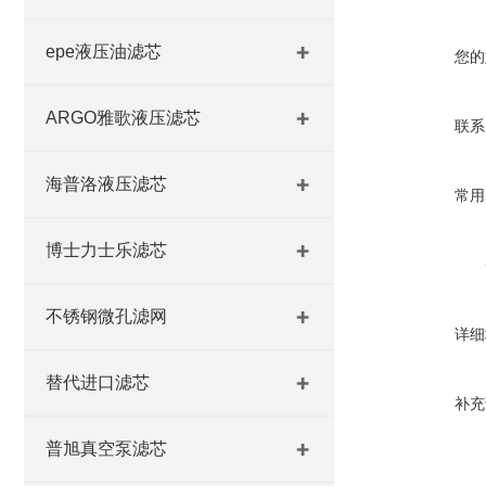
epe液压油滤芯
您的
ARGO雅歌液压滤芯
联系
海普洛液压滤芯
常用
博士力士乐滤芯
不锈钢微孔滤网
详细
替代进口滤芯
补充
普旭真空泵滤芯