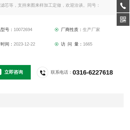
牌滤芯等，支持来图来样加工定做，欢迎洽谈。同号：
品型号：
10072694
厂商性质：
生产厂家
新时间：
2023-12-22
访 问 量：
1665
0316-6227618
立即咨询
联系电话：