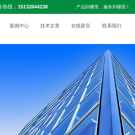
务热线：
15132644238
产品到哪里，服务到哪里 !
新闻中心
技术文章
在线留言
联系我们