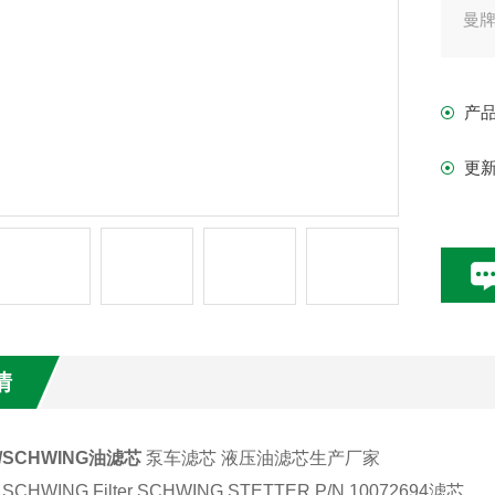
曼
产
更
情
4/SCHWING油滤芯
泵车滤芯 液压油滤芯生产厂家
 SCHWING Filter SCHWING STETTER P/N 10072694滤芯