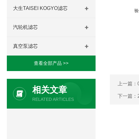
大生TAISEI KOGYO滤芯
验
汽轮机滤芯
真空泵滤芯
查看全部产品 >>
上一篇：
相关文章
下一篇：
RELATED ARTICLES