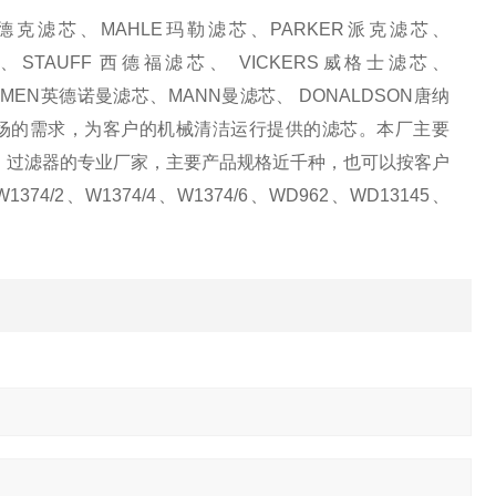
克滤芯、MAHLE玛勒滤芯、PARKER派克滤芯、
、STAUFF 西德福滤芯、
VICKERS威格士滤芯、
RNORMEN英德诺曼滤芯、MANN曼滤芯、
DONALDSON唐纳
场的需求，为客户的机械清洁运行提供的滤芯。本厂主要
、过滤器的专业厂家，主要产品规格近千种，也可以按客户
1374/2、W1374/4、W1374/6、WD962、WD13145、