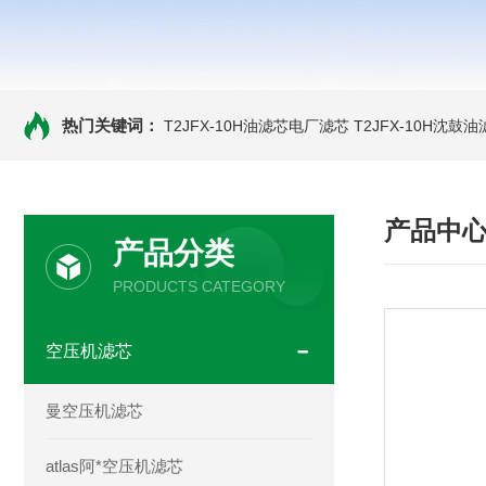
热门关键词：
T2JFX-10H油滤芯电厂滤芯
T2JFX-10H沈鼓
产品中
产品分类
PRODUCTS CATEGORY
空压机滤芯
曼空压机滤芯
atlas阿*空压机滤芯