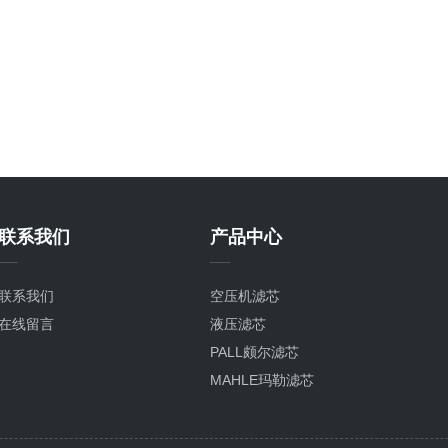
联系我们
产品中心
联系我们
空压机滤芯
在线留言
液压滤芯
PALL颇尔滤芯
MAHLE玛勒滤芯
LH黎明滤芯
TAISEIKOGYO大生滤芯