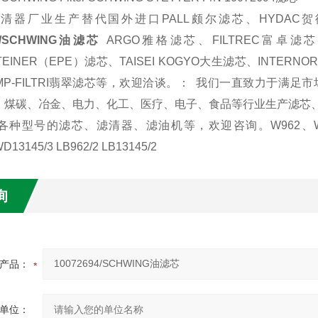
清器厂业生产替代国外进口PALL颇尔滤芯、HYDAC贺德
94/SCHWING油滤芯
ARGO雅格滤芯、FILTREC富卓滤芯
STEINER（EPE）滤芯、TAISEI KOGYO大生滤芯、INTE
P-FILTRI翡翠滤芯等，欢迎洽谈。：
我们一直致力于满足市
、煤碳、冶金、电力、化工、医疗、电子、食品等行业生产滤芯
各种型号的滤芯、滤清器、滤油机等，欢迎咨询。
W962、W
D13145/3 LB962/2 LB13145/2
询
产品：
单位：