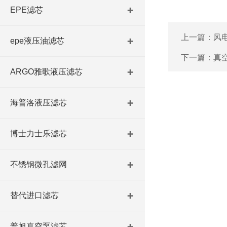
EPE滤芯
上一篇：
风
epe液压油滤芯
下一篇：
真
ARGO雅歌液压滤芯
海普洛液压滤芯
博士力士乐滤芯
不锈钢微孔滤网
替代进口滤芯
普旭真空泵滤芯