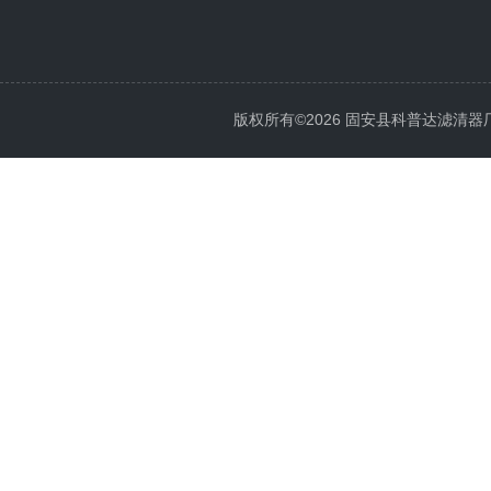
版权所有©2026 固安县科普达滤清器厂 All