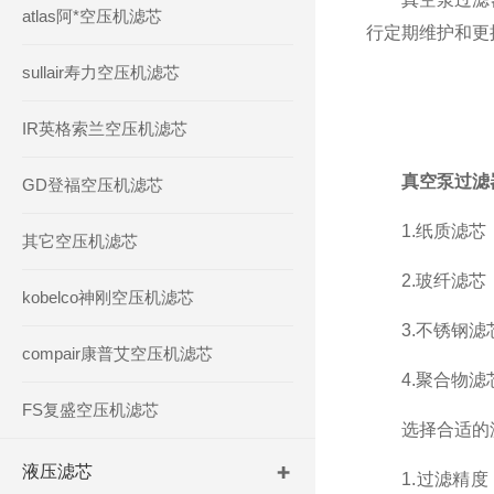
atlas阿*空压机滤芯
行定期维护和更
sullair寿力空压机滤芯
IR英格索兰空压机滤芯
真空泵过滤
GD登福空压机滤芯
1.纸质滤芯：
其它空压机滤芯
2.玻纤滤芯：
kobelco神刚空压机滤芯
3.不锈钢滤芯
compair康普艾空压机滤芯
4.聚合物滤芯
FS复盛空压机滤芯
选择合适的滤
液压滤芯
1.过滤精度：