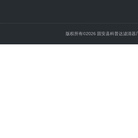
版权所有©2026 固安县科普达滤清器厂 All