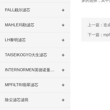
多的选择，其中
PALL颇尔滤芯
MAHLE玛勒滤芯
上一篇：
造
下一篇：
mp
LH黎明滤芯
TAISEIKOGYO大生滤芯
INTERNORMEN英德诺曼滤芯
MPFILTRI翡翠滤芯
除尘滤芯滤筒