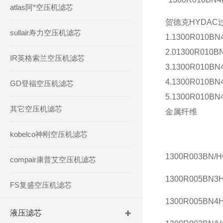
atlas阿*空压机滤芯
贺德克HYDA
sullair寿力空压机滤芯
1.1300R01
2.01300R0
IR英格索兰空压机滤芯
3.1300R01
4.1300R01
GD登福空压机滤芯
5.1300R0
其它空压机滤芯
金属纤维
kobelco神刚空压机滤芯
1300R003BN/H
compair康普艾空压机滤芯
1300R005BN3
FS复盛空压机滤芯
1300R005BN4
液压滤芯