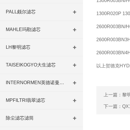
1300R003BN/H
PALL颇尔滤芯
1300R020P 13
2600R003BN/H
MAHLE玛勒滤芯
2600R003BN3
LH黎明滤芯
2600R003BN4
TAISEIKOGYO大生滤芯
以上贺德克HY
INTERNORMEN英德诺曼滤芯
上一篇：
黎
MPFILTRI翡翠滤芯
下一篇：
QX
除尘滤芯滤筒