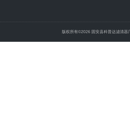
版权所有©2026 固安县科普达滤清器厂 All