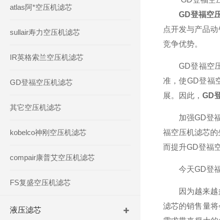
atlas阿*空压机滤芯
GD登福空
点开发与产品动
sullair寿力空压机滤芯
竞争优势。
IR英格索兰空压机滤芯
GD登福空压机
准，使GD登福
GD登福空压机滤芯
展。因此，
GD
其它空压机滤芯
加强GD登福空
kobelco神刚空压机滤芯
福空压机滤芯的
而提升GD登福
compair康普艾空压机滤芯
今天GD登福空
FS复盛空压机滤芯
因为越来越
滤芯的销售量将
液压滤芯