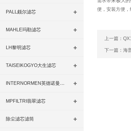
需求带来极大的
便，安装方便，
PALL颇尔滤芯
MAHLE玛勒滤芯
上一篇：
QX
LH黎明滤芯
下一篇：
海
TAISEIKOGYO大生滤芯
INTERNORMEN英德诺曼滤芯
MPFILTRI翡翠滤芯
除尘滤芯滤筒