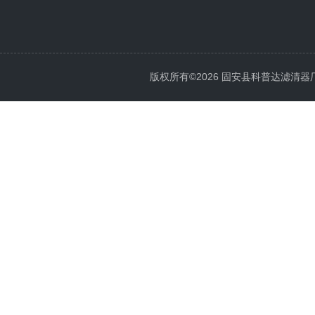
版权所有©2026 固安县科普达滤清器厂 All