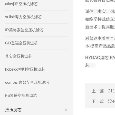
atlas阿*空压机滤芯
诚信、求实、创
sullair寿力空压机滤芯
始终坚持诚信立
新技术，提高服
IR英格索兰空压机滤芯
科普达本着生产
GD登福空压机滤芯
本,提高产品品
其它空压机滤芯
HYDAC滤芯 
芯......
kobelco神刚空压机滤芯
compair康普艾空压机滤芯
上一篇：
21
FS复盛空压机滤芯
下一篇：没
液压滤芯