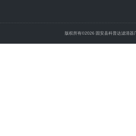
版权所有©2026 固安县科普达滤清器厂 All