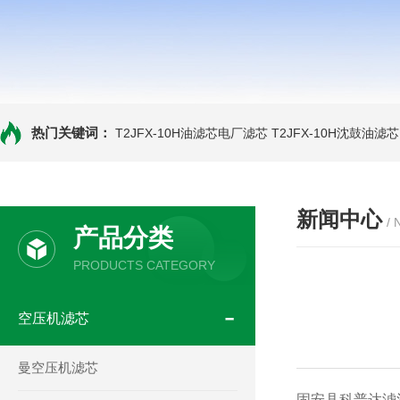
热门关键词：
T2JFX-10H油滤芯电厂滤芯
T2JFX-10H沈鼓油滤芯
新闻中心
/
产品分类
PRODUCTS CATEGORY
空压机滤芯
曼空压机滤芯
固安县科普达滤