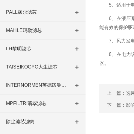
5、适用于电
PALL颇尔滤芯
6、在液压系
能有效的保护驱
MAHLE玛勒滤芯
7、风力发电
LH黎明滤芯
8、在电力设
器。
TAISEIKOGYO大生滤芯
INTERNORMEN英德诺曼滤芯
上一篇：
选
MPFILTRI翡翠滤芯
下一篇：
影
除尘滤芯滤筒