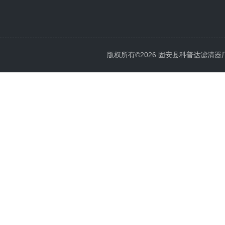
版权所有©2026 固安县科普达滤清器厂 All