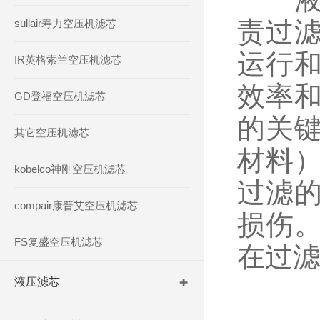
责过
sullair寿力空压机滤芯
运行
IR英格索兰空压机滤芯
效率
GD登福空压机滤芯
的关
其它空压机滤芯
材料
kobelco神刚空压机滤芯
过滤
compair康普艾空压机滤芯
损伤
FS复盛空压机滤芯
在过
液压滤芯