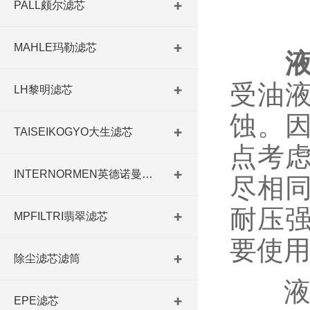
PALL颇尔滤芯
MAHLE玛勒滤芯
受油
LH黎明滤芯
蚀。
TAISEIKOGYO大生滤芯
点考
INTERNORMEN英德诺曼滤芯
尽相
耐压
MPFILTRI翡翠滤芯
要使
除尘滤芯滤筒
液压
EPE滤芯