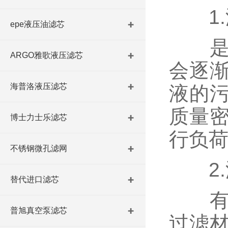
1.
epe液压油滤芯
是易
ARGO雅歌液压滤芯
会逐
海普洛液压滤芯
液的
质量
博士力士乐滤芯
行负
不锈钢微孔滤网
2.
替代进口滤芯
有些
普旭真空泵滤芯
过滤