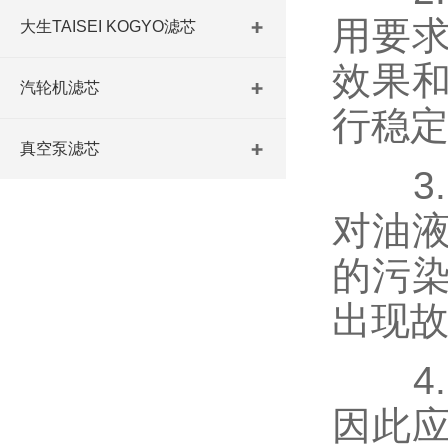
用要
大生TAISEI KOGYO滤芯
效果
汽轮机滤芯
行稳
真空泵滤芯
3.
对油
的污
出现
4.
因此