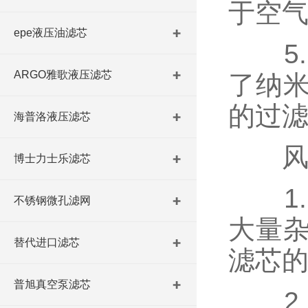
于空
epe液压油滤芯
5.
ARGO雅歌液压滤芯
了纳
的过
海普洛液压滤芯
风电
博士力士乐滤芯
1.
不锈钢微孔滤网
大量
替代进口滤芯
滤芯
普旭真空泵滤芯
2.