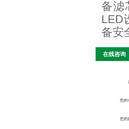
备滤
LE
备安
在线咨询
您的
您的