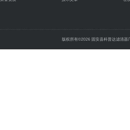
版权所有©2026 固安县科普达滤清器厂 All