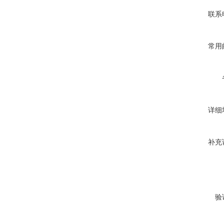
联系
常用
详细
补充
验