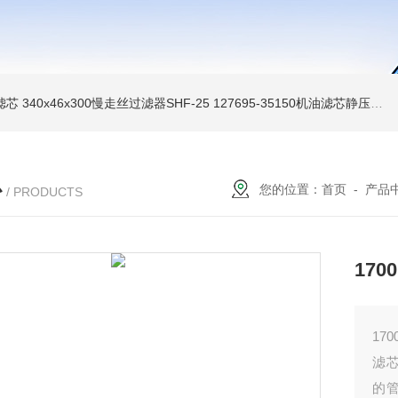
油滤芯
340x46x300慢走丝过滤器SHF-25
127695-35150机油滤芯静压机滤芯
心
您的位置：
首页
-
产品
/ PRODUCTS
170
17
滤芯
的