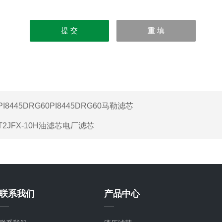
PI8445DRG60PI8445DRG60马勒滤芯
T2JFX-10H油滤芯电厂滤芯
联系我们
产品中心