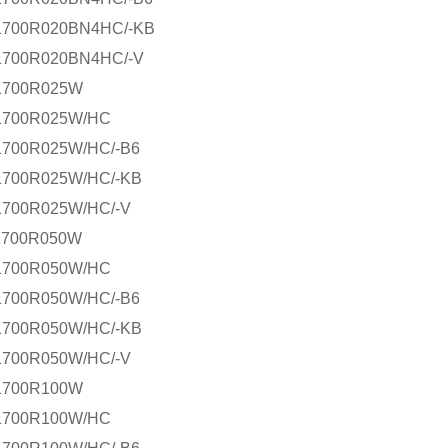
1700R020BN4HC/-KB
1700R020BN4HC/-V
1700R025W
1700R025W/HC
1700R025W/HC/-B6
1700R025W/HC/-KB
1700R025W/HC/-V
1700R050W
1700R050W/HC
1700R050W/HC/-B6
1700R050W/HC/-KB
1700R050W/HC/-V
 1700R100W
1700R100W/HC