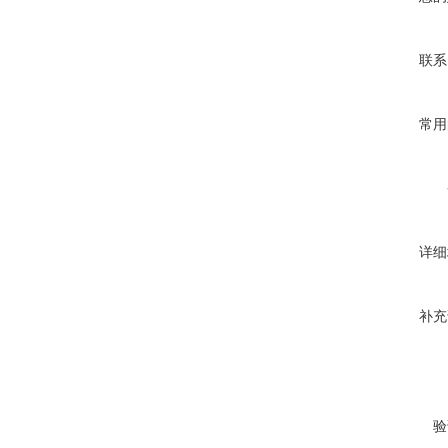
联系
常用
详细
补充
验