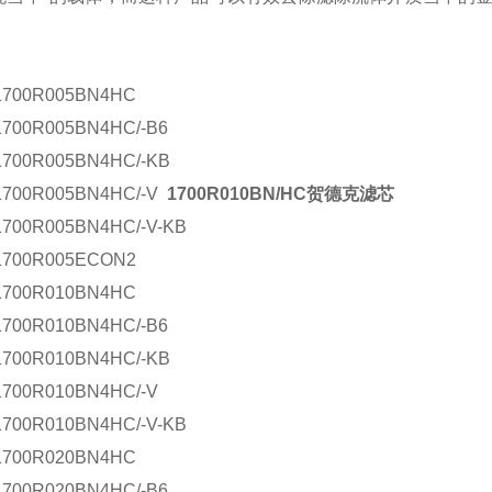
 1700R005BN4HC
1700R005BN4HC/-B6
1700R005BN4HC/-KB
 1700R005BN4HC/-V
1700R010BN/HC贺德克滤芯
1700R005BN4HC/-V-KB
 1700R005ECON2
 1700R010BN4HC
1700R010BN4HC/-B6
1700R010BN4HC/-KB
1700R010BN4HC/-V
1700R010BN4HC/-V-KB
 1700R020BN4HC
1700R020BN4HC/-B6