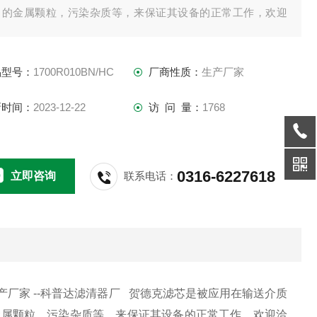
中的金属颗粒，污染杂质等，来保证其设备的正常工作，欢迎
谈。：
品型号：
1700R010BN/HC
厂商性质：
生产厂家
新时间：
2023-12-22
访 问 量：
1768
0316-6227618
立即咨询
联系电话：
生产厂家 --科普达滤清器厂 贺德克滤芯是被应用在输送介质
金属颗粒，污染杂质等，来保证其设备的正常工作，欢迎洽