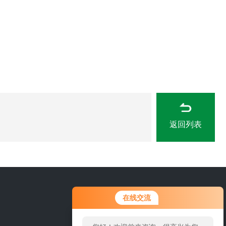
返回列表
0316-6227618
在线交流