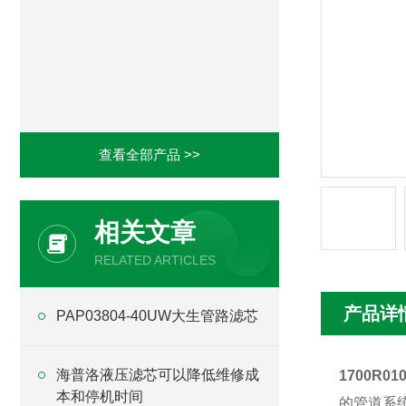
查看全部产品 >>
相关文章
RELATED ARTICLES
产品详
PAP03804-40UW大生管路滤芯
海普洛液压滤芯可以降低维修成
1700R0
本和停机时间
的管道系