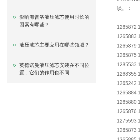
谈。：
影响海普洛液压滤芯使用时长的
因素有哪些？
1265872
1265883 
液压滤芯主要应用在哪些领域？
1265879 
1265875
1285533 
英德诺曼液压滤芯安装在不同位
置，它们的作用也不同
1268355
1265242
1265884 
1265880 
1265876 
1275593 
1265873
1265885 