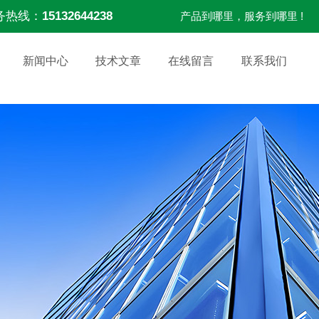
务热线：
15132644238
产品到哪里，服务到哪里 !
新闻中心
技术文章
在线留言
联系我们