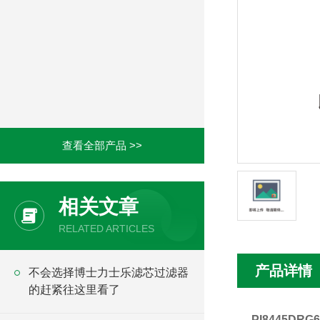
查看全部产品 >>
相关文章
RELATED ARTICLES
产品详情
不会选择博士力士乐滤芯过滤器
的赶紧往这里看了
PI8445DR