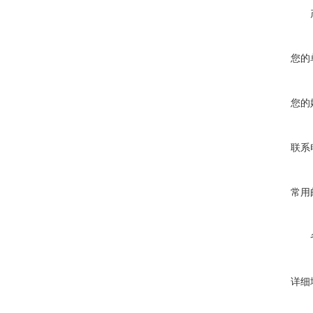
您的
您的
联系
常用
详细