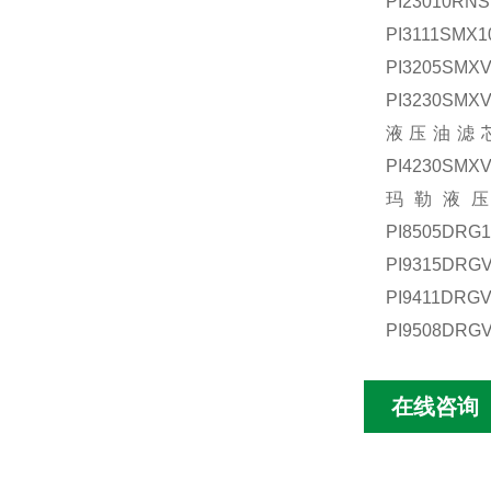
PI23010RN
PI3111SM
PI3205SMX
PI3230SMX
液压油滤
PI4230SMX
玛勒液
PI8505DRG
PI9315DRG
PI9411DRG
PI9508DRG
在线咨询