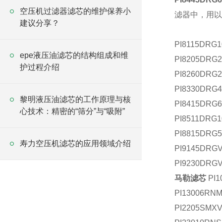
空压机过滤器滤芯的维护保养小
滤器中，用以
建议分享？
PI8115DRG1
epe液压油滤芯的结构组成和维
PI8205DRG2
护过程介绍
PI8260DRG2
PI8330DRG4
黎明液压油滤芯的工作原理与核
PI8415DRG6
心技术：精密的“筛分”与“吸附”
PI8511DRG1
PI8815DRG
寿力空压机滤芯的应用领域介绍
PI9145DRG
PI9230DRG
马勒滤芯
PI1
PI13006RNM
PI2205SM