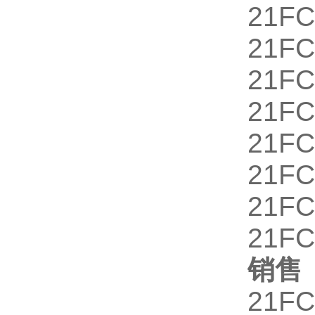
21F
21FC
21F
21FC
21F
21FC
21F
21FC
销售
21FC