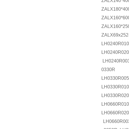
ZALX140*40
ZALX180*40
ZALX160*60
ZALX160*2
ZALX69
LH0240R0
LH0240R0
LH0240R00
0330R LH
LH0330R0
LH0330R
LH0330R0
LH0660R0
LH0660R0
LH0660R00