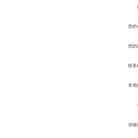
您的
您的
联系
常用
详细