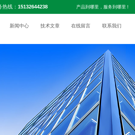
务热线：
15132644238
产品到哪里，服务到哪里 !
新闻中心
技术文章
在线留言
联系我们