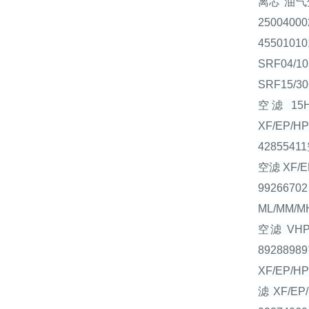
离芯 油气分
2500400
4550101
SRF04/10
SRF15/
空滤 15
XF/EP/H
4285541
空滤 XF/E
992667
ML/MM/M
空滤 VHP6
892889
XF/EP/HP
滤 XF/EP