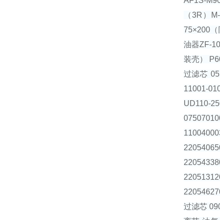
AF1S-M
（3R）M-
75×200
油器ZF-1
装壳） P60
过滤芯 055
11001-0
UD110-2
0750701
1100400
2205406
220543
2205131
2205462
过滤芯 09