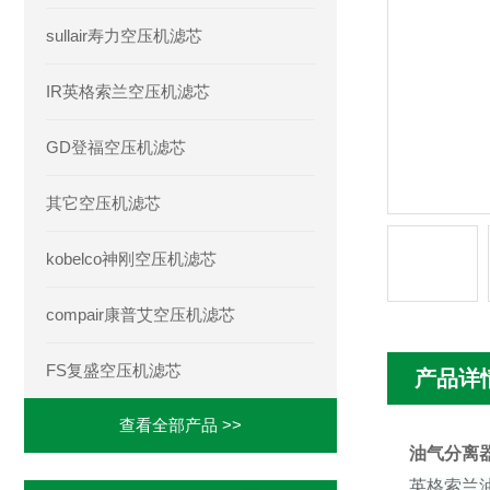
sullair寿力空压机滤芯
IR英格索兰空压机滤芯
GD登福空压机滤芯
其它空压机滤芯
kobelco神刚空压机滤芯
compair康普艾空压机滤芯
FS复盛空压机滤芯
产品详
查看全部产品 >>
油气分离器5
英格索兰油气