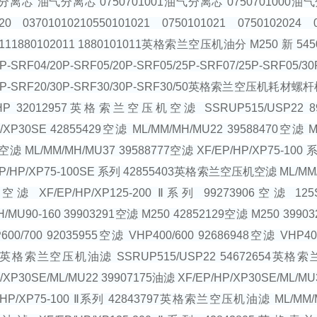
离芯 油气分离芯 0750701001油气分离芯 0750701000油气
020 03701010210550101021 0750101021 0750102024 
0111880102011 1880101011英格索兰空压机油分 M250 新 5450950
P-SRF04/20P-SRF05/20P-SRF05/25P-SRF07/25P-SRF05/30
30P-SRF20/30P-SRF30/30P-SRF30/50英格索兰
HP 32012957英格索兰空压机空滤 SSRUP515/USP22 
P/XP30SE 42855429空滤 ML/MM/MH/MU22 39588470空
1空滤 ML/MM/MH/MU37 39588777空滤 XF/EP/HP/XP75-100 系
P/HP/XP75-100SE 系列 42855403英格索兰空压机空滤 ML/MM/MH
02空滤 XF/EP/HP/XP125-200 Ⅱ系列 99273906空滤 1
H/MU90-160 39903291空滤 M250 42852129空滤 M250 39903
00/700 92035955空滤 VHP400/600 92686948空滤 VHP40
89英格索兰空压机油滤 SSRUP515/USP22 54672654英
/XP30SE/ML/MU22 39907175油滤 XF/EP/HP/XP30SE/ML/MU
/HP/XP75-100 Ⅱ系列 42843797英格索兰空压机油滤 ML/MM/MH/