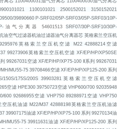
分离芯 1100400031油气分离芯 1100400030油气分离芯
0900101021 1100101021 2500152021 3150152021
0/39890660 P-SRF02/05P-SRF03/05P-SRF03/10P-
P-
油气分离器 54601513
SRF07/30P-SRF10/30P-
空压机耗材螺杆机油空气过滤器机油过滤器油气分离器芯 英格索兰空压机
89295976英格索兰空压机空滤 M22 42888214空滤
滤 M37 99273906英格索兰空压机空滤 XF/EP/HP/XP50SE
列 99267031空滤 XF/EP/HP/XP75-100 Ⅱ系列 99267031
/MU55-75 39708466空滤 XF/EP/HP/XP125-200 系列
25S/150S/175S/200S 39903281英格索兰空压机空滤
265空滤 HPE300 39750723空滤 VHP600/700 92035948
0/600 92686955空滤 VHP750 89288971空滤 VHP750
格索兰空压机油滤 M22/M37 42888198英格索兰空压机油滤
37 39907175油滤 XF/EP/HP/XP75-100 系列 99270134油
MU55-75 39911631油滤 XF/EP/HP/XP125-200 系列