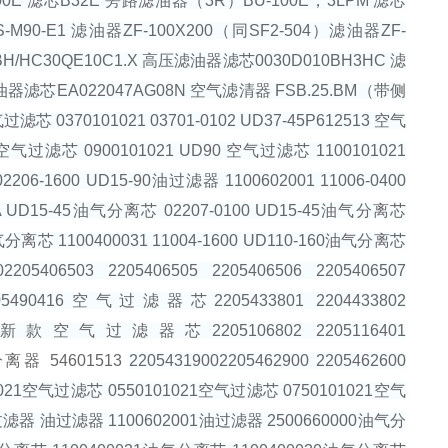
芯B100E 滤芯B32E 旁路滤油器（3R）BU-100E，3LPM 滤芯
S-M90-E1 滤油器ZF-100X200（同SF2-504）滤油器ZF-
BH/HC30QE10C1.X 高压滤油器滤芯0030D010BH3HC 滤
油器滤芯EA022047AG08N 空气滤清器 FSB.25.BM（带侧
芯 0370101021 03701-0102 UD37-45P612513 空气
75空气过滤芯 0900101021 UD90 空气过滤芯 1100101021
206-1600 UD15-90油过滤器 1100602001 11006-0400
0A UD15-45油气分离芯 02207-0100 UD15-45油气分离芯
油气分离芯 1100400031 11004-1600 UD110-160油气分离芯
406503 2205406505 2205406506 2205406507
14 2205490416空气过滤器芯2205433801 2204433802
5433807 新款空气过滤器芯2205106802 2205116401
离器 54601513
22054319002205462900 2205462600
01021空气过滤芯 0550101021空气过滤芯 0750101021空气
过滤器 油过滤器 1100602001油过滤器 2500660000油气分