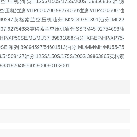
空压机油滤 125S/150S/175S/200S 39856836油滤
兰空压机油滤 VHP600/700 99274060油滤 VHP400/600
油
 54749247英格索兰空压机油分 M22 39751391油分 ML22
油分 M37 92754688英格索兰空压机油分 SSRM45 92754696油
P/XP50SE/ML/MU37 39831888油分 XF/EP/HP/XP75-
00SE 系列 39894597/54601513油分 ML/MM/MH/MU55-75
578/54509427油分 125S/150S/175S/200S 39863865英格索
31920/397605900080102001