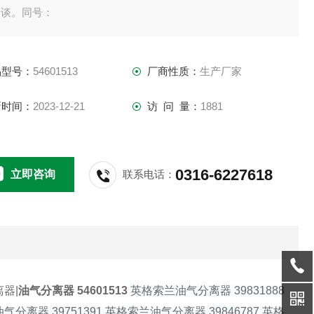
洽谈。同号：
品型号：
54601513
厂商性质：
生产厂家
新时间：
2023-12-21
访 问 量：
1881
0316-6227618
立即咨询
联系电话：
器|
油气分离器 54601513
英格索兰油气分离器 39831888
气分离器 39751391 英格索兰油气分离器 39846787 英格