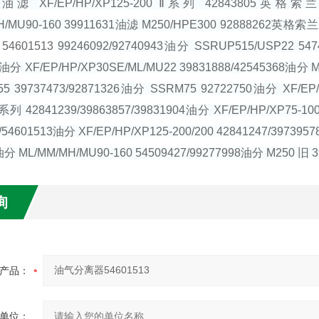
60油滤 XF/EP/HP/XP125-200 Ⅱ系列 42843805英格索兰
H/MU90-160 39911631油滤 M250/HPE300 92888262英格索
4601513
99246092/92740943油分 SSRUP515/USP22
4油分 XF/EP/HP/XP30SE/ML/MU22 39831888/42545368
5 39737473/92871326油分 SSRM75 92722750油分 XF/EP/H
Ⅱ系列 42841239/39863857/39831904油分 XF/EP/HP/XP75-1
/54601513油分 XF/EP/HP/XP125-200/200 42841247/39739
ML/MM/MH/MU90-160 54509427/99277998油分 M250 旧 398
询
产品：
单位：