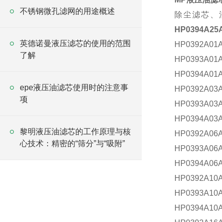
不锈钢微孔滤网的用途概述
除尘滤芯、
HP0394A25
英德诺曼液压滤芯的使用的范围
HP0392A0
了解
HP0393A0
HP0394A0
epe液压油滤芯使用时的注意事
HP0392A0
项
HP0393A0
HP0394A0
黎明液压油滤芯的工作原理与核
HP0392A0
心技术：精密的“筛分”与“吸附”
HP0393A0
HP0394A0
HP0392A1
HP0393A1
HP0394A1