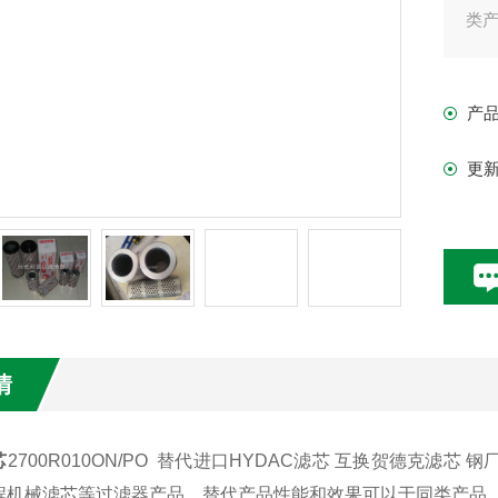
类
产
更
情
芯
2700R010ON/PO 替代进口HYDAC滤芯 互换贺德克滤芯 钢
程机械滤芯等过滤器产品。替代产品性能和效果可以于同类产品