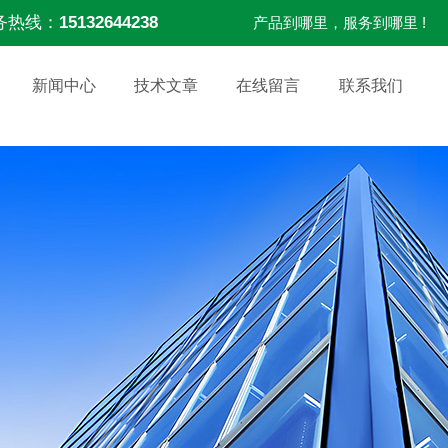
务热线：
15132644238
产品到哪里，服务到哪里 !
新闻中心
技术文章
在线留言
联系我们