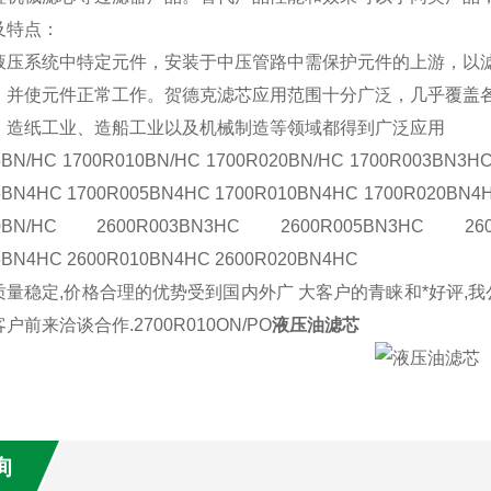
及特点：
液压系统中特定元件，安装于中压管路中需保护元件的上游，以
，并使元件正常工作。贺德克滤芯应用范围十分广泛，几乎覆盖
、造纸工业、造船工业以及机械制造等领域都得到广泛应用
5BN/HC 1700R010BN/HC 1700R020BN/HC 1700R003BN3H
3BN4HC 1700R005BN4HC 1700R010BN4HC 1700R020BN4H
20BN/HC 2600R003BN3HC 2600R005BN3HC 2600
5BN4HC 2600R010BN4HC 2600R020BN4HC
质量稳定,价格合理的优势受到国内外广 大客户的青睐和*好评,
前来洽谈合作.2700R010ON/PO
液压油滤芯
询