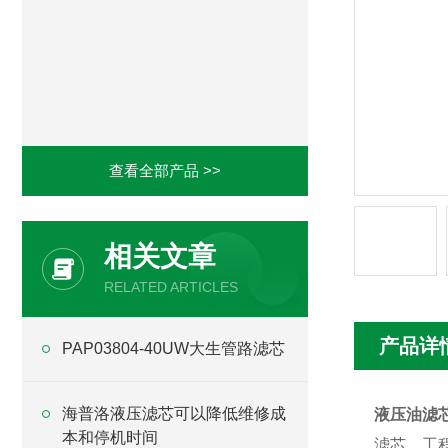
查看全部产品 >>
相关文章
RELATED ARTICLES
产品详
PAP03804-40UW大生管路滤芯
海普洛液压滤芯可以降低维修成
液压油滤
本和停机时间
滤芯、工