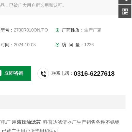
产品，已被广大用户所选用和认可。
品型号：
2700R010ON/PO
厂商性质：
生产厂家
新时间：
2024-10-08
访 问 量：
1236
0316-6227618
立即咨询
联系电话：
厂电厂 用
液压油滤芯
科普达滤清器厂生产销售各种不锈钢
，已被广大用户所选用和认可。