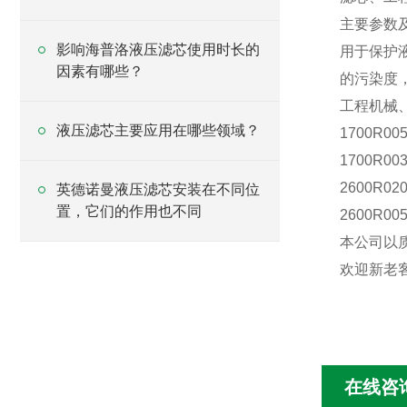
主要参数
影响海普洛液压滤芯使用时长的
用于保护
因素有哪些？
的污染度
工程机械
液压滤芯主要应用在哪些领域？
1700R00
1700R00
2600R0
英德诺曼液压滤芯安装在不同位
置，它们的作用也不同
2600R00
本公司以
欢迎新老客户
在线咨