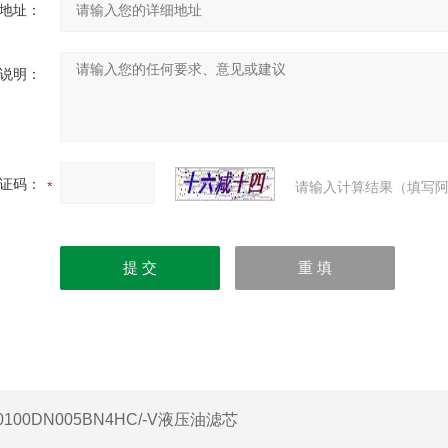
地址：
说明：
证码：
请输入计算结果（填写阿
0100DN005BN4HC/-V液压油滤芯