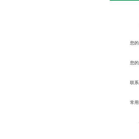
您的
您的
联系
常用