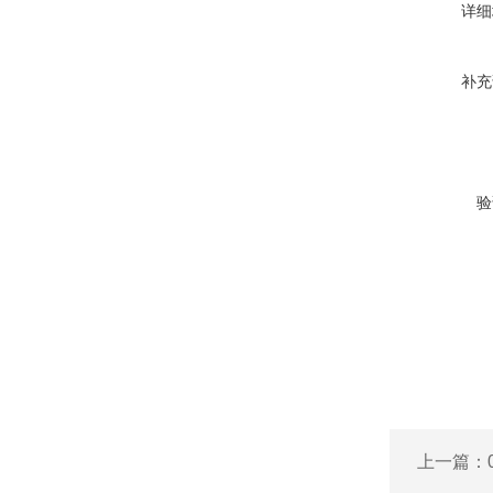
详细
补充
验
上一篇：