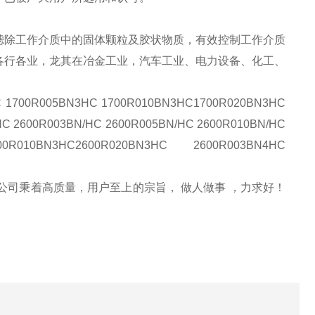
滤除工作介质中的固体颗粒及胶状物质，有效控制工作介质
各行各业，龙其在冶金工业，汽车工业、电力设备、化工、
C 1700R005BN3HC 1700R010BN3HC1700R020BN3HC
C 2600R003BN/HC 2600R005BN/HC 2600R010BN/HC
R010BN3HC2600R020BN3HC 2600R003BN4HC
我公司秉着高质量，用户至上的宗旨， 做人做事 ，力求好！