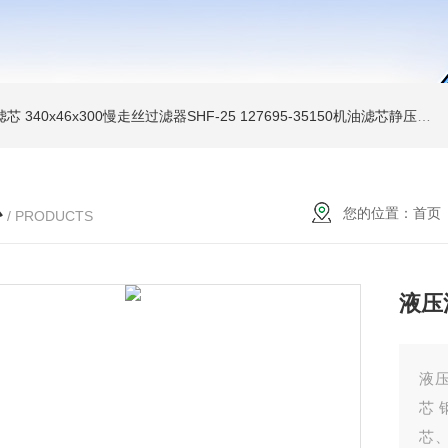
油滤芯
340x46x300慢走丝过滤器SHF-25
127695-35150机油滤芯静压机滤芯
心
您的位置：
首页
/ PRODUCTS
液压
液压
芯 
芯