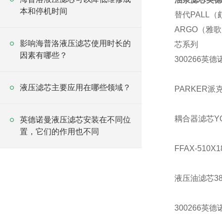
本和停机时间
替代PALL
ARGO（雅
影响海普洛液压滤芯使用时长的
芯系列
因素有哪些？
300266英
液压滤芯主要应用在哪些领域？
PARKER派克
耦合器滤芯YOR4
英德诺曼液压滤芯安装在不同位
置，它们的作用也不同
FFAX-510X
液压油滤芯38
300266英