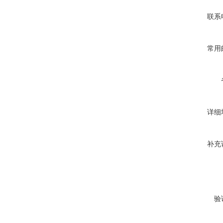
联系
常用
详细
补充
验