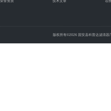
荣誉资质
技术文章
在
版权所有©2026 固安县科普达滤清器厂 All