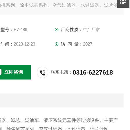
油机系列、除尘滤芯系列、空气过滤器、水过滤器、滤片滤
。
品型号：
E7-48II
厂商性质：
生产厂家
新时间：
2023-12-23
访 问 量：
2027
0316-6227618
立即咨询
联系电话：
过滤器、滤芯、滤油车、液压系统元器件等过滤设备。主要产
列、除尘滤芯系列、空气过滤器、水过滤器、滤片滤网。