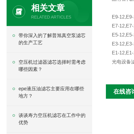
相关文章
E9-12,E9-
RELATED ARTICLES
E7-12,E7-
E5-12,E5-
带你深入的了解普旭真空泵滤芯
的生产工艺
E3-12,E3-
E1-12,E1-
光电设备滤
空压机过滤器滤芯选择时需考虑
哪些因素？
epe液压油滤芯主要应用在哪些
在线咨
地方？
谈谈寿力空压机滤芯在工作中的
优势