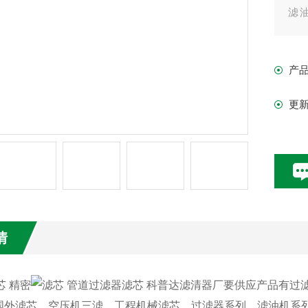
滤
网
产
更
情
滤芯 精密
滤芯 管道过滤器滤芯 科普达滤清器厂要供应产品有
国外滤芯、空压机三滤、工程机械滤芯、过滤器系列、滤油机系