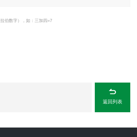
拉伯数字），如：三加四=7
返回列表