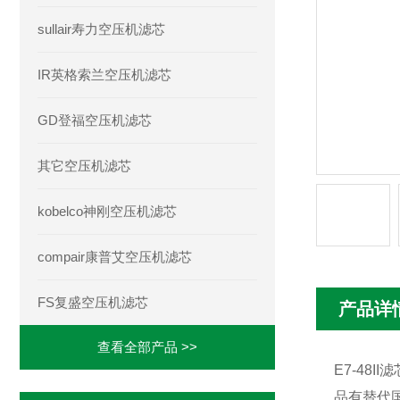
sullair寿力空压机滤芯
IR英格索兰空压机滤芯
GD登福空压机滤芯
其它空压机滤芯
kobelco神刚空压机滤芯
compair康普艾空压机滤芯
FS复盛空压机滤芯
产品详
查看全部产品 >>
E7-48II
品有替代