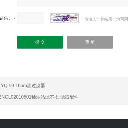
证码：
请输入计算结果（填写阿
LYQ-50-10um油过滤器
ZNGL02010501稀油站滤芯-过滤器配件