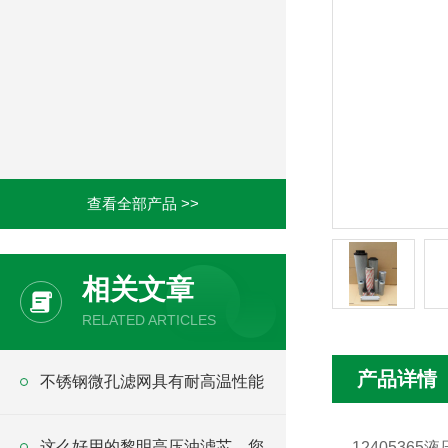
查看全部产品 >>
相关文章
RELATED ARTICLES
产品详情
不锈钢微孔滤网具有耐高温性能
这么好用的黎明高压油滤芯，您
124053