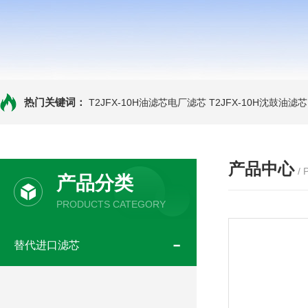
热门关键词：
T2JFX-10H油滤芯电厂滤芯
T2JFX-10H沈鼓油滤芯
产品中心
/
产品分类
PRODUCTS CATEGORY
替代进口滤芯