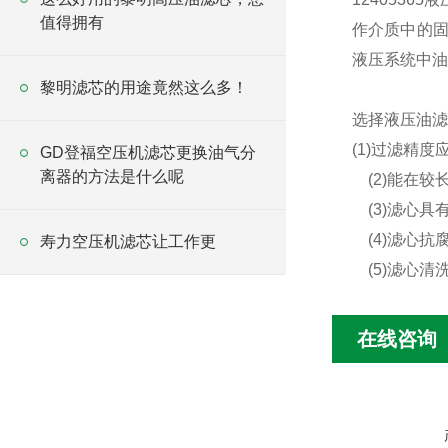
值得拥有
作介质中的固
液压系统中油
黎明滤芯的用途竟然这么多！
选择液压油滤
(1)过滤精
GD登福空压机滤芯更换油气分
离器的方法是什么呢
(2)能在较
(3)滤心具
(4)滤心抗
寿力空压机滤芯让工作更
(5)滤心清
在线咨询