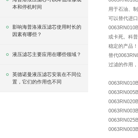
本和停机时间
用于石油、制
可以替代进口
影响海普洛液压滤芯使用时长的
0063RN010
因素有哪些？
或卡死。科普
稳定的产品！
液压滤芯主要应用在哪些领域？
替代0063RN
过滤的作用，
英德诺曼液压滤芯安装在不同位
置，它们的作用也不同
0063RN010
0063RN005
0063RN020
0063RN003
0063RN025
0063RN003