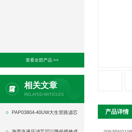
查看全部产品 >>
相关文章
RELATED ARTICLES
产品详情
PAP03804-40UW大生管路滤芯
海普洛液压滤芯可以降低维修成
0063RN