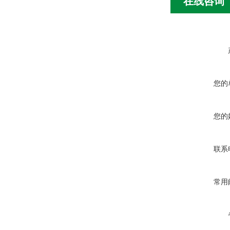
在线咨询
HC8300FKS3
HC8300FKS2
HCY160800F
HCY143922F
HCY143483F
HC8300F
您的
21FC5121-11
21FC1421-14
您的
21FC6124-16
联系
常用