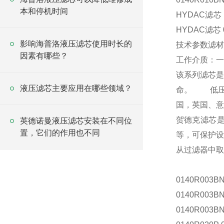
本和停机时间
HYDAC滤芯
HYDAC滤芯 
影响海普洛液压滤芯使用时长的
技术参数滤材
因素有哪些？
工作介质：一
该系列滤芯是
液压滤芯主要应用在哪些领域？
命。 低压
国，英国、
贺德克滤芯
英德诺曼液压滤芯安装在不同位
置，它们的作用也不同
等，可保护设
从过滤器中取
0140R003BN
0140R003B
0140R003B