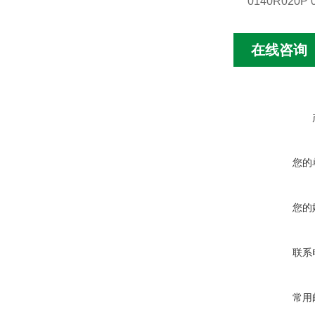
0140R020P 
在线咨询
您的
您的
联系
常用