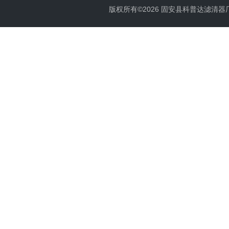
版权所有©2026 固安县科普达滤清器厂 All