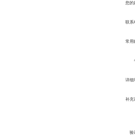
您的
联系
常用
详细
补充
验