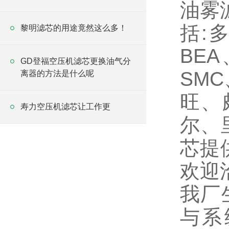
油雾
括:
黎明滤芯的用途竟然这么多！
BE
GD登福空压机滤芯更换油气分
SM
离器的方法是什么呢
旺、
寿力空压机滤芯让工作更
尔、
芯提
欢迎洽
我厂
与系