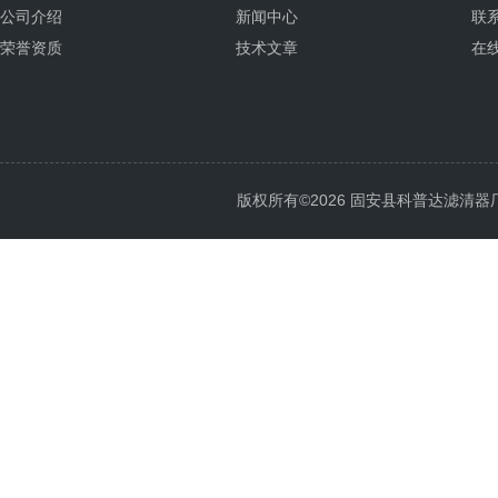
公司介绍
新闻中心
联
荣誉资质
技术文章
在
版权所有©2026 固安县科普达滤清器厂 All