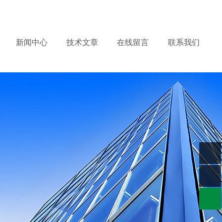
务热线：
15132644238
产品到哪里，服务到哪里 !
新闻中心
技术文章
在线留言
联系我们