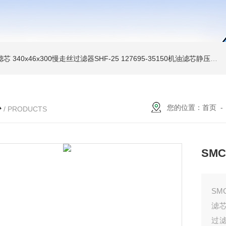
油滤芯
340x46x300慢走丝过滤器SHF-25
127695-35150机油滤芯静压机滤芯
心
您的位置：
首页
/ PRODUCTS
SMC
SM
滤
过