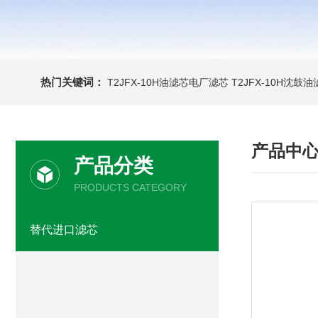
热门关键词：
T2JFX-10H油滤芯电厂滤芯
T2JFX-10H沈鼓
产品中
产品分类
PRODUCTS CATEGORY
替代进口滤芯