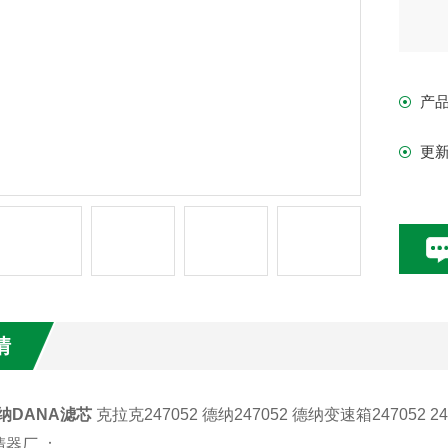
产
更
情
德纳DANA滤芯
克拉克247052 德纳247052 德纳变速箱247052 
器厂 ：