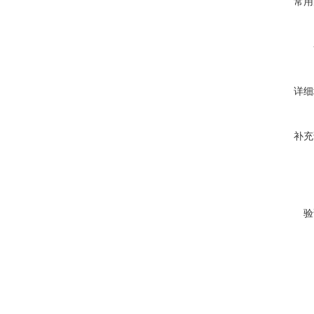
常用
详细
补充
验