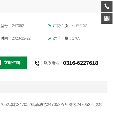
品型号：
247052
厂商性质：
生产厂家
新时间：
2023-12-22
访 问 量：
1769
0316-6227618
立即咨询
联系电话：
247052滤芯247052机油滤芯247052液压滤芯247052油滤芯