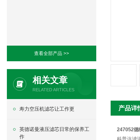
查看全部产品 >>
相关文章
RELATED ARTICLES
产品详
寿力空压机滤芯让工作更
英德诺曼液压滤芯日常的保养工
247052
作
科普达滤清