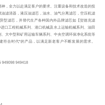
精神，全力以赴满足客户的要求。注重设备和技术改造的投
燃油滤清器，液压油滤芯，油水、油气分离滤芯，空压机滤
异型滤芯，并替代生产各种国内外品牌滤芯如【贺德克滤
各种进口工程机械系列、港口机械及水上运输机械系列、油田
列、大中型和矿用运输车辆系列、中央空调环保净化系统等
建符合时代*的产品，以满足新老客户不断发展的需求。
5 949098 949418
94