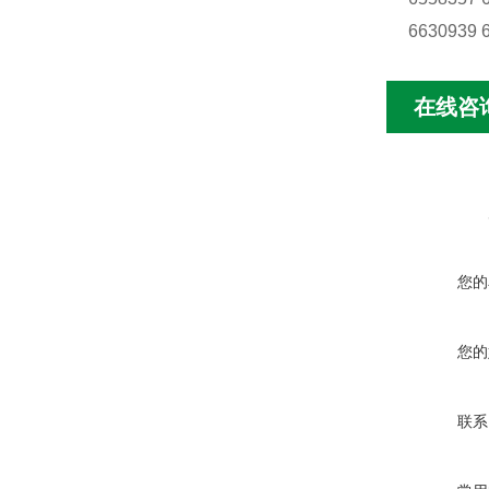
6630939 
在线咨
您的
您的
联系