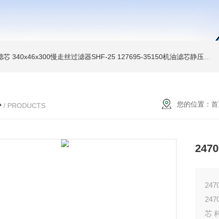
油滤芯
340x46x300慢走丝过滤器SHF-25
127695-35150机油滤芯静压机滤芯
心
您的位置：
首
/ PRODUCTS
247
24
24
芯 