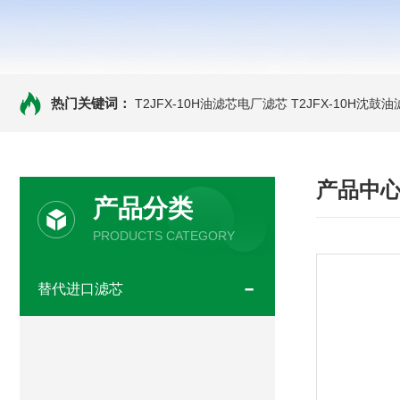
热门关键词：
T2JFX-10H油滤芯电厂滤芯
T2JFX-10H沈鼓
产品中
产品分类
PRODUCTS CATEGORY
替代进口滤芯