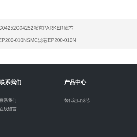
G04252G04252派克PARKER滤芯
EP200-010NSMC滤芯EP200-010N
联系我们
产品中心
联系我们
替代进口滤芯
在线留言