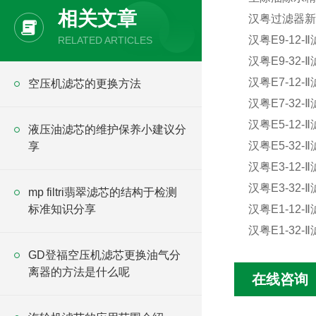
相关文章
汉粤过滤器新
汉粤E9-12-
RELATED ARTICLES
汉粤E9-32-Ⅱ
汉粤E7-12-Ⅱ
空压机滤芯的更换方法
汉粤E7-32-Ⅱ
汉粤E5-12-Ⅱ
液压油滤芯的维护保养小建议分
汉粤E5-32-Ⅱ
享
汉粤E3-12-
汉粤E3-32-Ⅱ
mp filtri翡翠滤芯的结构于检测
标准知识分享
汉粤E1-12-Ⅱ
汉粤E1-32-
GD登福空压机滤芯更换油气分
离器的方法是什么呢
在线咨询