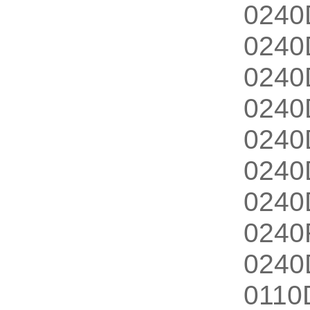
024
024
024
024
024
024
024
024
024
01