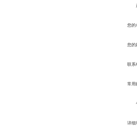
您的
您的
联系
常用
详细