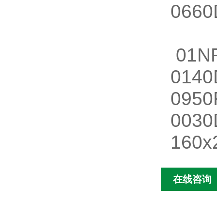
066
01NR
01
095
003
160x
在线咨询