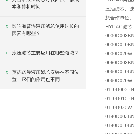
本和停机时间
压油滤芯、滤
想合作单位
影响海普洛液压滤芯使用时长的
HYDAC滤芯
因素有哪些？
0030D003
0030D010B
液压滤芯主要应用在哪些领域？
0030D020W
0060D003
0060D010B
英德诺曼液压滤芯安装在不同位
置，它们的作用也不同
0060D020W
0110D003
0110D010B
0110D020W
0140D003
0140D010B