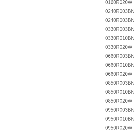
0160R020W
0240R003B
0240R003B
0330R003
0330R010B
0330R020W
0660R003
0660R010B
0660R020W
0850R003
0850R010B
0850R020W
0950R003
0950R010B
0950R020W