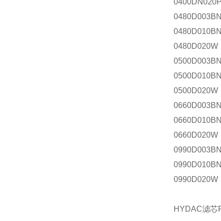
0400DN020
0480D003
0480D010B
0480D020W
0500D003
0500D010B
0500D020W
0660D003
0660D010B
0660D020W
0990D003
0990D010B
0990D020W
HYDAC滤芯