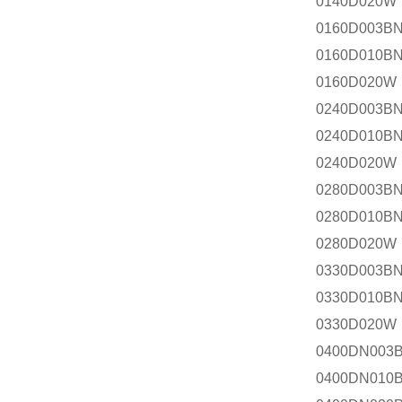
0140D020W
0160D003
0160D010B
0160D020W
0240D003
0240D010B
0240D020W
0280D003
0280D010B
0280D020
0330D003
0330D010B
0330D020W
0400DN003
0400DN010