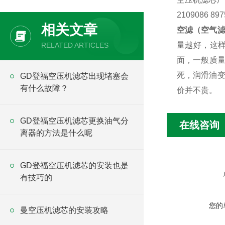
2109086 8
相关文章
空滤（空气
量越好，这
RELATED ARTICLES
面，一般质
死，润滑油
GD登福空压机滤芯出现堵塞会
有什么故障？
价并不贵。
GD登福空压机滤芯更换油气分
在线咨询
离器的方法是什么呢
GD登福空压机滤芯的安装也是
有技巧的
您的
曼空压机滤芯的安装攻略