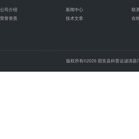
公司介绍
新闻中心
联
荣誉资质
技术文章
在
版权所有©2026 固安县科普达滤清器厂 All