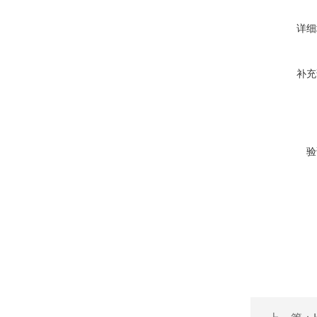
详细
补充
验