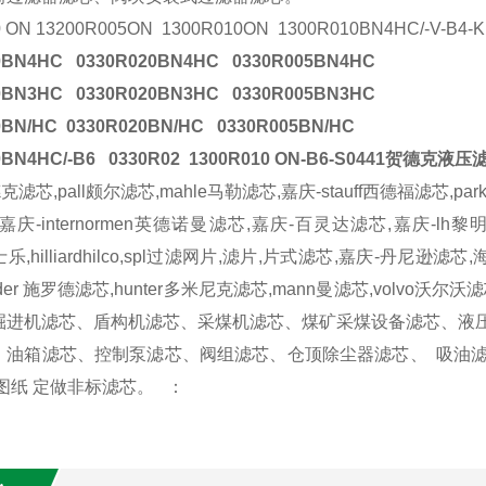
0 ON 13200R005ON 1300R010ON
1300R010BN4HC/-V-B4-
0BN4HC 0330R020BN4HC 0330R005BN4HC
0BN3HC 0330R020BN3HC 0330R005BN3HC
0BN/HC 0330R020BN/HC 0330R005BN/HC
0BN4HC/-B6 0330R02
1300R010 ON-B6-S0441贺德克液压
克滤芯,pall颇尔滤芯,mahle马勒滤芯,嘉庆-stauff西德福滤芯,parke
庆-internormen英德诺曼滤芯,嘉庆-百灵达滤芯,嘉庆-lh黎明滤芯,tr
h力士乐,hilliardhilco,spl过滤网片,滤片,片式滤芯,嘉庆-丹尼
oeder 施罗德滤芯,hunter多米尼克滤芯,mann曼滤芯,volv
掘进机滤芯、盾构机滤芯、采煤机滤芯、煤矿采煤设备滤芯、液
、油箱滤芯、控制泵滤芯、阀组滤芯、仓顶除尘器滤芯、
吸油
图纸 定做非标滤芯。 ：