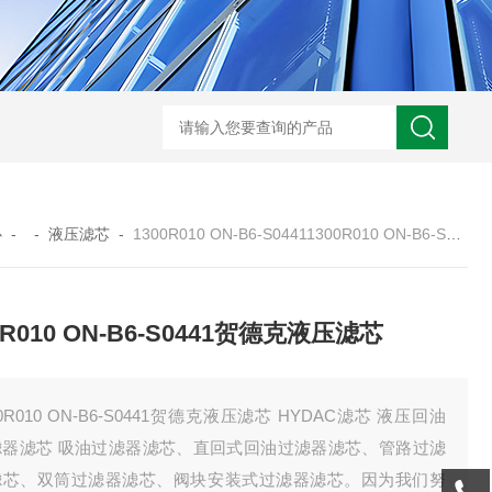
0250DN010BN4HC液压油滤芯
CST71005离心机滤芯
RFA-630*10
心
- -
液压滤芯
-
1300R010 ON-B6-S04411300R010 ON-B6-S0441贺德克液压滤芯
0R010 ON-B6-S0441贺德克液压滤芯
00R010 ON-B6-S0441贺德克液压滤芯 HYDAC滤芯 液压回油
滤器滤芯 吸油过滤器滤芯、直回式回油过滤器滤芯、管路过滤
滤芯、双筒过滤器滤芯、阀块安装式过滤器滤芯。因为我们努