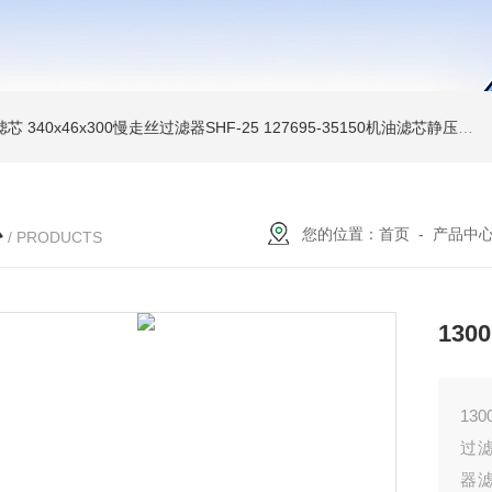
油滤芯
340x46x300慢走丝过滤器SHF-25
127695-35150机油滤芯静压机滤芯
心
您的位置：
首页
-
产品中
/ PRODUCTS
130
13
过
器