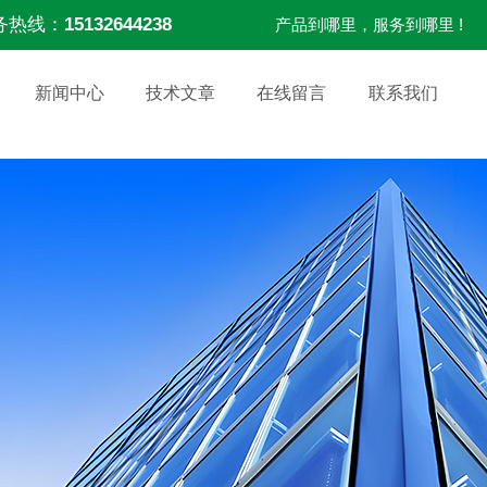
务热线：
15132644238
产品到哪里，服务到哪里 !
新闻中心
技术文章
在线留言
联系我们