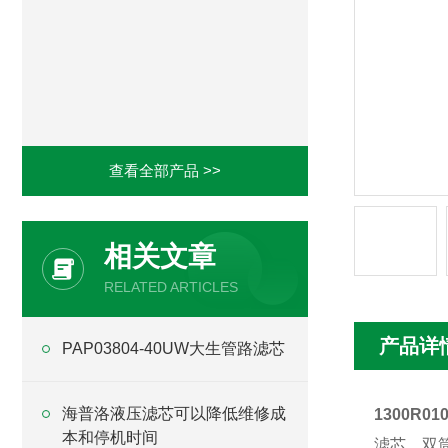
查看全部产品 >>
相关文章
RELATED ARTICLES
产品详
PAP03804-40UW大生管路滤芯
海普洛液压滤芯可以降低维修成
1300R0
本和停机时间
滤芯、双