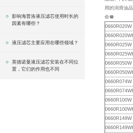
用的润滑油品
影响海普洛液压滤芯使用时长的
命☎
因素有哪些？
0660R020W
0660R020W
液压滤芯主要应用在哪些领域？
0660R025W
0660R025W
英德诺曼液压滤芯安装在不同位
0660R050W
置，它们的作用也不同
0660R050W
0660R074W
0660R074W
0660R100W
0660R100W
0660R149W
0660R149W