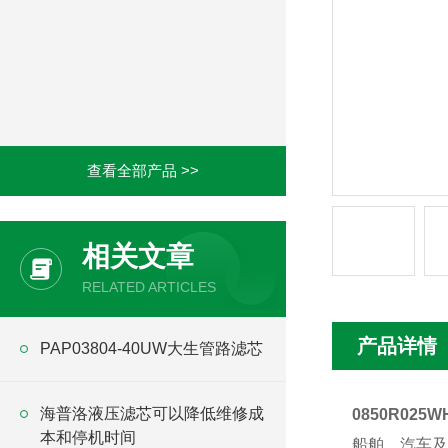
查看全部产品 >>
相关文章
RELATED ARTICLES
产品详情
PAP03804-40UW大生管路滤芯
海普洛液压滤芯可以降低维修成
0850R02
本和停机时间
船舶、汽车及