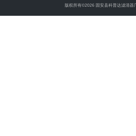
版权所有©2026 固安县科普达滤清器厂 All