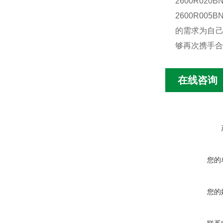
2600R020
2600R005BN
的需求为自己
够再次携手合
在线咨询
您的
您的