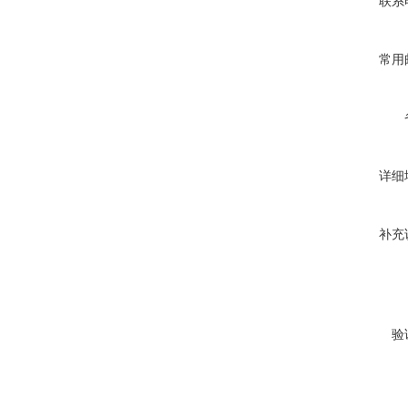
联系
常用
详细
补充
验