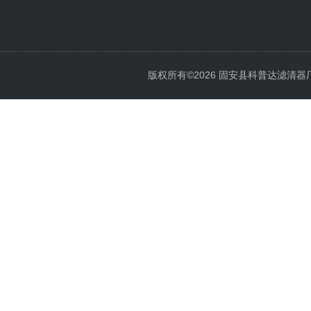
版权所有©2026 固安县科普达滤清器厂 All