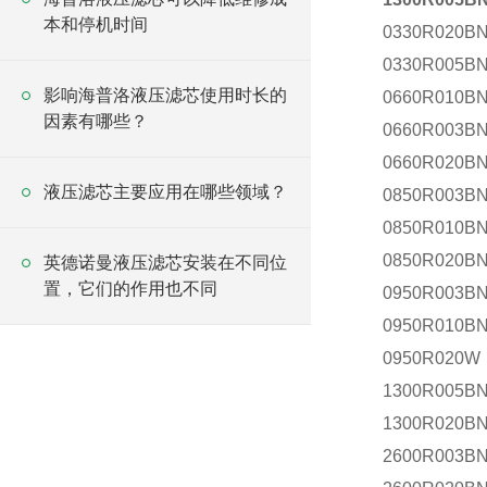
本和停机时间
0330R020
0330R005B
影响海普洛液压滤芯使用时长的
0660R010
因素有哪些？
0660R003BN
0660R020B
液压滤芯主要应用在哪些领域？
0850R003
0850R010B
0850R020B
英德诺曼液压滤芯安装在不同位
置，它们的作用也不同
0950R003
0950R010B
0950R020
1300R005
1300R020B
2600R003BN