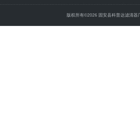
版权所有©2026 固安县科普达滤清器厂 All