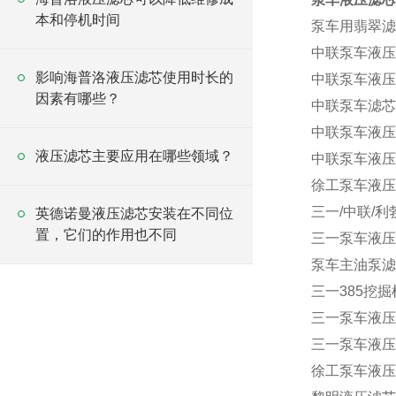
本和停机时间
泵车用翡翠滤芯H
中联泵车液压油
影响海普洛液压滤芯使用时长的
中联泵车液压油
因素有哪些？
中联泵车滤芯 
中联泵车液压油
液压滤芯主要应用在哪些领域？
中联泵车液压油
徐工泵车液压油滤芯
三一/中联/
英德诺曼液压滤芯安装在不同位
置，它们的作用也不同
三一泵车液压滤芯
泵车主油泵滤
三一385挖掘
三一泵车液压油
三一泵车液压滤
徐工泵车液压油