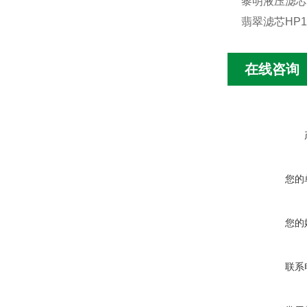
黎明液压滤芯L
翡翠滤芯HP1
在线咨询
您的
您的
联系