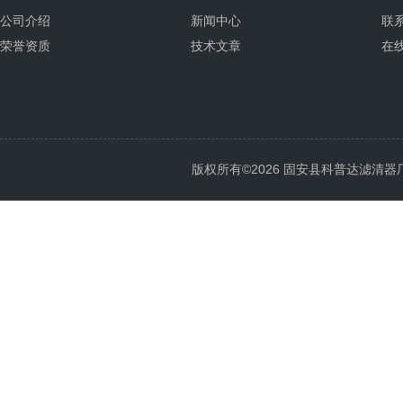
公司介绍
新闻中心
联
荣誉资质
技术文章
在
版权所有©2026 固安县科普达滤清器厂 All