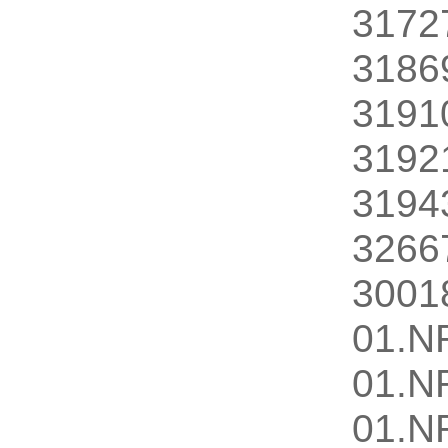
3172
3186
3191
3192
3194
3266
3001
01.N
01.N
01.N