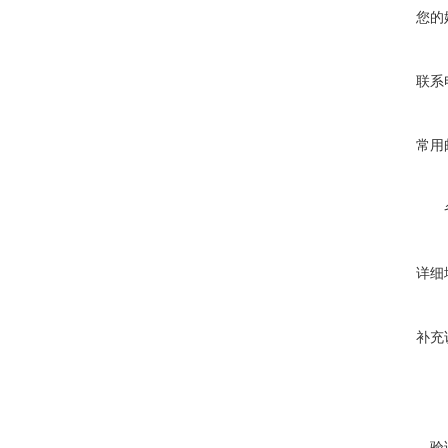
您的
联系
常用
详细
补充
验