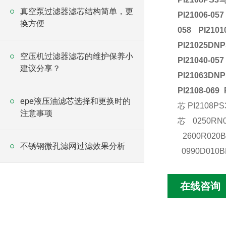
真空泵过滤器滤芯结构简单，更
PI21006-057
换方便
058 PI2101
PI21025DNP
空压机过滤器滤芯的维护保养小
PI21040-057
建议分享？
PI21063DNP
PI2108-069
epe液压油滤芯选择和更换时的
芯
PI2108P
注意事项
芯
0250R
2600R020B
不锈钢微孔滤网过滤效果分析
0990D010
在线咨询