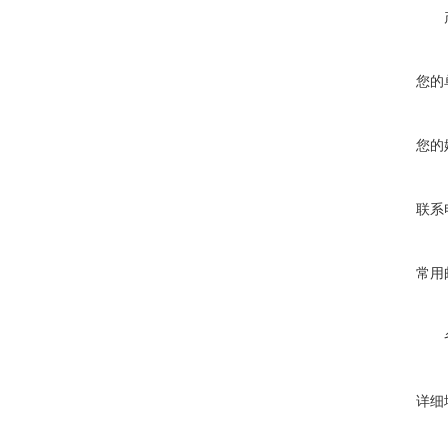
您的
您的
联系
常用
详细