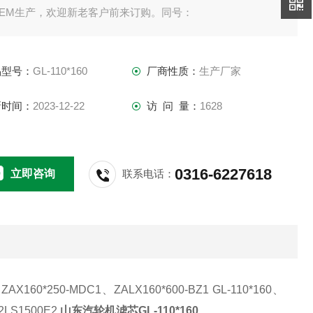
OEM生产，欢迎新老客户前来订购。同号：
品型号：
GL-110*160
厂商性质：
生产厂家
新时间：
2023-12-22
访 问 量：
1628
0316-6227618
立即咨询
联系电话：
、ZAX160*250-MDC1、
ZALX160*600-BZ1
GL-110*160、
2LS1500E2
山东汽轮机滤芯GL-110*160