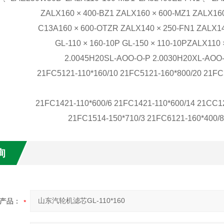
ZALX160 × 400-BZ1 ZALX160 × 600-MZ1 ZALX16
C13A160 × 600-OTZR ZALX140 × 250-FN1 ZALX1
GL-110 × 160-10P GL-150 × 110-10PZALX110
2.0045H20SL-AOO-O-P 2.0030H20XL-AOO-
21FC5121-110*160/10 21FC5121-160*800/20 21FC
21FC1421-110*600/6 21FC1421-110*600/14 21CC1
21FC1514-150*710/3 21FC6121-160*400/8
询
产品：