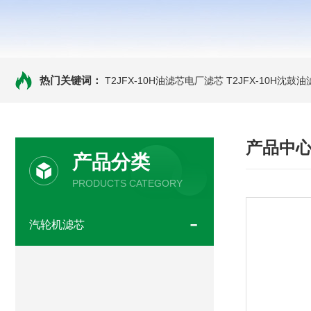
热门关键词：
T2JFX-10H油滤芯电厂滤芯
T2JFX-10H沈鼓
产品中
产品分类
PRODUCTS CATEGORY
汽轮机滤芯