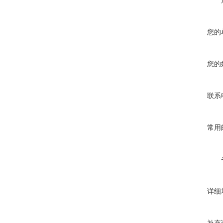
您的
您的
联系
常用
详细