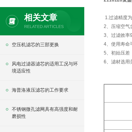
相关文章
1.过滤精度为
2、压缩空气
RELATED ARTICLES
3、过滤效率9
4、使用寿命可
空压机滤芯的三部更换
5、初始压差：
6、滤材选用美
风电过滤器滤芯的适用工况与环
境适应性
海普洛液压滤芯的工作要求
不锈钢微孔滤网具有高强度和耐
磨损性