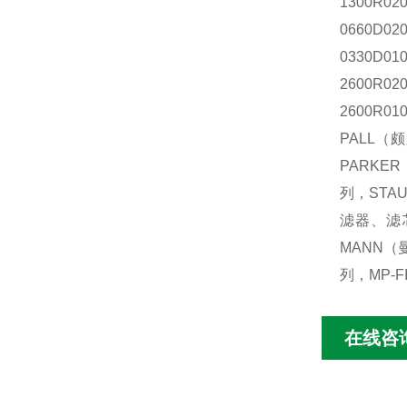
1300R02
0660D02
0330D01
2600R02
2600R01
PALL
（
颇
PARKER
列，
STA
滤器、滤
MANN
（
列，
MP-F
在线咨