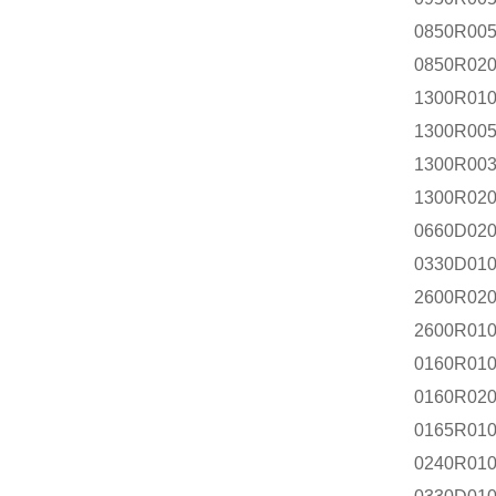
0850R00
0850R02
1300R01
1300R00
1300R00
1300R02
0660D02
0330D01
2600R02
2600R0
0160R01
0160R02
0165R01
0240R01