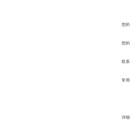
您的
您的
联系
常用
详细