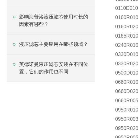
0110D01
影响海普洛液压滤芯使用时长的
0160R01
因素有哪些？
0160R02
0165R01
液压滤芯主要应用在哪些领域？
0240R01
0330D01
0330R02
英德诺曼液压滤芯安装在不同位
置，它们的作用也不同
0500D01
0660R01
0660D02
0660R00
0950R01
0950R00
0950R02
0950R00