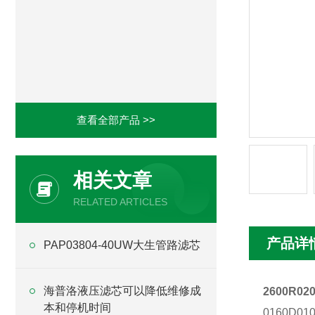
查看全部产品 >>
相关文章
RELATED ARTICLES
产品详
PAP03804-40UW大生管路滤芯
海普洛液压滤芯可以降低维修成
2600R0
本和停机时间
0160D01