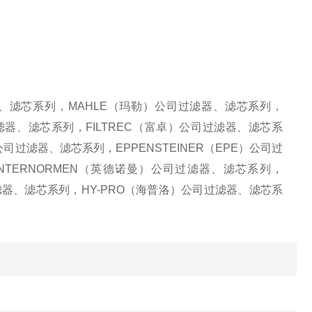
、
滤芯
系列，
MAHLE
（
玛勒
）公司
过滤器
、
滤芯
系列，
滤器、滤芯系列，
FILTREC
（富卓）公司过滤器、滤芯系
公司过滤器、滤芯系列，
EPPENSTEINER
（
EPE
）公司过
INTERNORMEN
（英德诺曼）公司过滤器、滤芯系列，
滤器、滤芯系列，
HY-PRO
（海普洛）公司过滤器、滤芯系