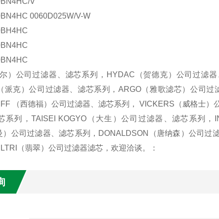
0BN4HC/V
0BN4HC
0060D025W/V-W
0BH4HC
0BN4HC
0BN4HC
尔
）公司
过滤器
、
滤芯
系列，
HYDAC
（
贺德克
）公司过滤器
（
派克
）公司
过滤器
、
滤芯
系列，
ARGO
（
雅歌滤芯
）公司过
UFF
（西德福）公司过滤器、滤芯系列，
VICKERS
（威格士）
芯系列，
TAISEI KOGYO
（大生）公司过滤器、滤芯系列，
曼）公司过滤器、滤芯系列，
DONALDSON
（唐纳森）公司过
ILTRI
（翡翠）公司过滤器滤芯，欢迎洽谈。：
询