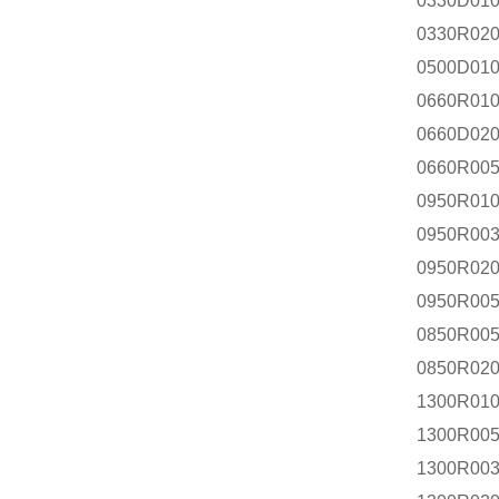
0330D01
0330R02
0500D01
0660R01
0660D02
0660R00
0950R01
0950R00
0950R02
0950R00
0850R00
0850R02
1300R01
1300R00
1300R0