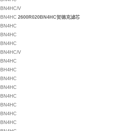
5BN4HC/V
0BN4HC
2600R020BN4HC贺德克滤芯
0BN4HC
5BN4HC
3BN4HC
0BN4HC/V
0BN4HC
0BH4HC
0BN4HC
10BN4HC
0BN4HC
0BN4HC
0BN4HC
0BN4HC