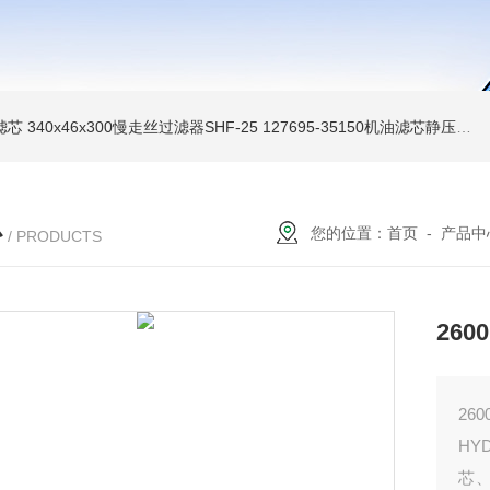
油滤芯
340x46x300慢走丝过滤器SHF-25
127695-35150机油滤芯静压机滤芯
心
您的位置：
首页
-
产品中
/ PRODUCTS
260
26
HY
芯、