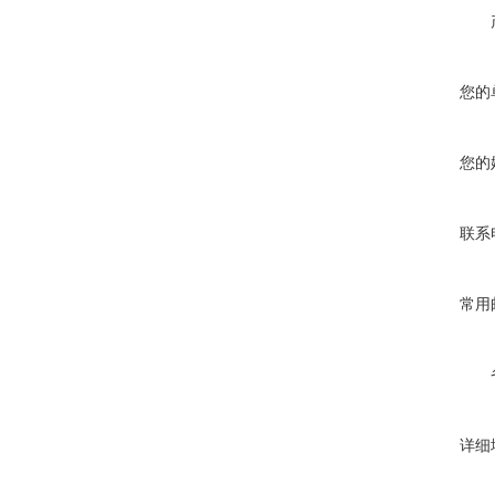
您的
您的
联系
常用
详细