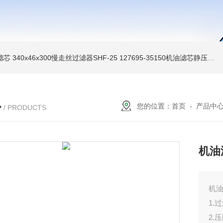
油滤芯
340x46x300慢走丝过滤器SHF-25
127695-35150机油滤芯静压机滤芯
心
您的位置：
首页
-
产品中
/ PRODUCTS
机油滤
机油
1.
2.