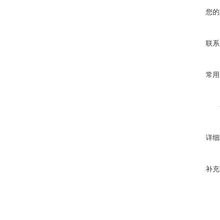
您的
联系
常用
详细
补充