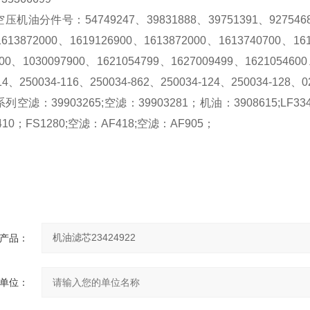
机油分件号：54749247、39831888、39751391、9275468
3872000、1619126900、1613872000、1613740700、161
800、1030097900、1621054799、1627009499、16210
114、250034-116、250034-862、250034-124、250034-128、
空滤：39903265;空滤：39903281；机油：3908615;LF3349
410；FS1280;空滤：AF418;空滤：AF905；
询
产品：
单位：