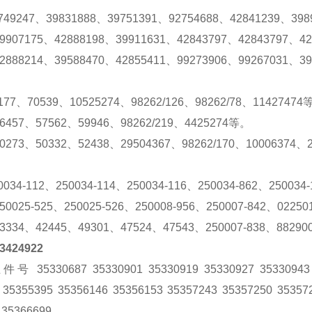
49247、39831888、39751391、92754688、42841239、39
07175、42888198、39911631、42843797、42843797、4
88214、39588470、42855411、99273906、99267031、39
77、70539、10525274、98262/126、98262/78、11427474
57、57562、59946、98262/219、4425274等。
73、50332、52438、29504367、98262/170、10006374、
034-112、250034-114、250034-116、250034-862、250034
025-525、250025-526、250008-956、250007-842、02250
34、42445、49301、47524、47543、250007-838、882900
424922
35330687 35330901 35330919 35330927 35330943 35
 35355395 35356146 35356153 35357243 35357250 35357
 35366699