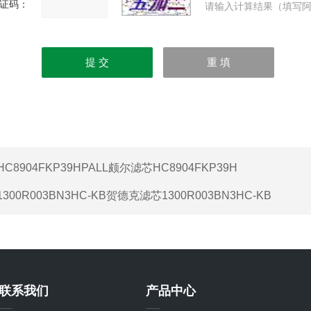
证码：
请输入计算结果（填写阿
HC8904FKP39HPALL颇尔滤芯HC8904FKP39H
1300R003BN3HC-KB贺德克滤芯1300R003BN3HC-KB
联系我们
产品中心