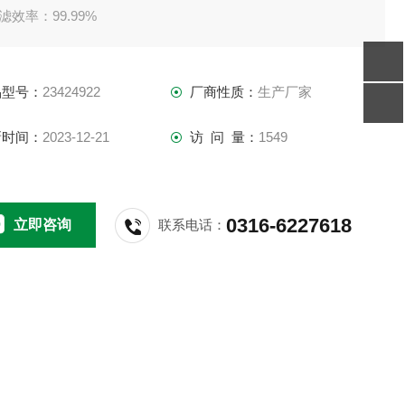
过滤效率：99.99%
滤材选用美国进口滤材。
品型号：
23424922
厂商性质：
生产厂家
新时间：
2023-12-21
访 问 量：
1549
0316-6227618
立即咨询
联系电话：