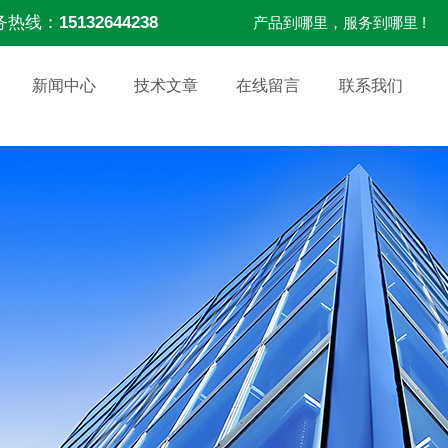
务热线：
15132644238
产品到哪里，服务到哪里 !
新闻中心
技术文章
在线留言
联系我们