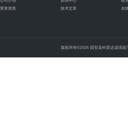
公司介绍
新闻中心
联
荣誉资质
技术文章
在
版权所有©2026 固安县科普达滤清器厂 All