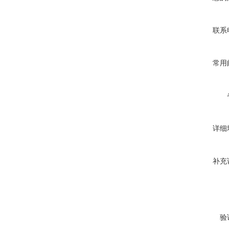
联系
常用
详细
补充
验