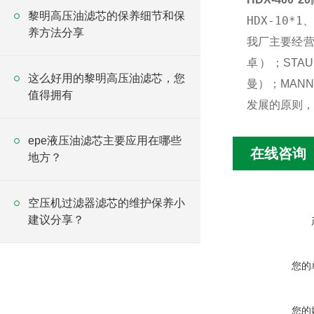
黎明高压油滤芯的保养细节和保
HDX-10*1、
养方法分享
我厂主要经营芯
卓）；STAUF
这么好用的黎明高压油滤芯，您
曼）；
MAN
值得拥有
发展的原则，
epe液压油滤芯主要应用在哪些
在线咨询
地方？
空压机过滤器滤芯的维护保养小
建议分享？
您的
您的