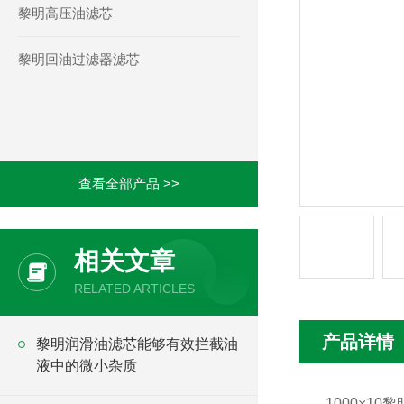
黎明高压油滤芯
黎明回油过滤器滤芯
查看全部产品 >>
相关文章
RELATED ARTICLES
产品详情
黎明润滑油滤芯能够有效拦截油
液中的微小杂质
-1000×1