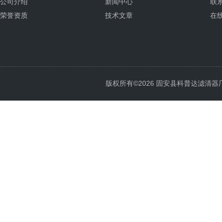
公司介绍
新闻中心
联
荣誉资质
技术文章
在
版权所有©2026 固安县科普达滤清器厂 All